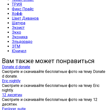
ТРИЯ
Фикс Прайс
Хофф
Цвет Диванов
Шатура
Экзист
Экко
Эконика
Эльдорадо
ЭТМ
Юничел
Вам также может понравиться
Donate d donate
Смотрите и скачивайте бесплатные фото на тему Donate
d donate.
Eric nightly
Смотрите и скачивайте бесплатные фото на тему Eric
nightly.
12 десятин
Смотрите и скачивайте бесплатные фото на тему 12
десятин.
Explorer suite