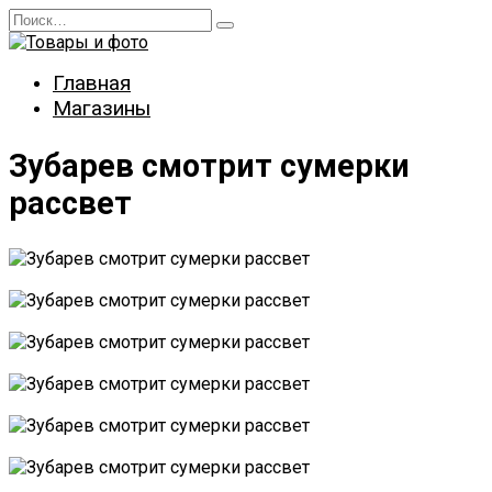
Перейти
Search
к
for:
содержанию
Главная
Магазины
Зубарев смотрит сумерки
рассвет