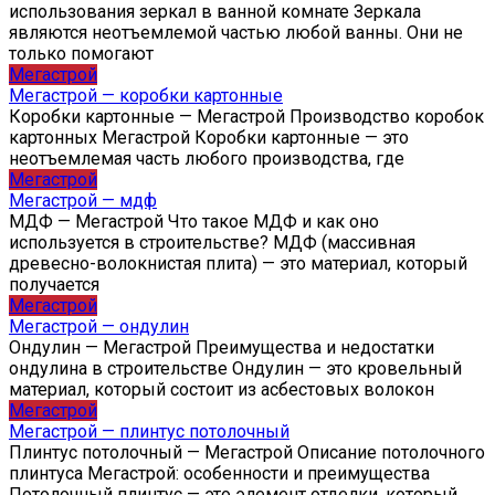
использования зеркал в ванной комнате Зеркала
являются неотъемлемой частью любой ванны. Они не
только помогают
Мегастрой
Мегастрой — коробки картонные
Коробки картонные — Мегастрой Производство коробок
картонных Мегастрой Коробки картонные — это
неотъемлемая часть любого производства, где
Мегастрой
Мегастрой — мдф
МДФ — Мегастрой Что такое МДФ и как оно
используется в строительстве? МДФ (массивная
древесно-волокнистая плита) — это материал, который
получается
Мегастрой
Мегастрой — ондулин
Ондулин — Мегастрой Преимущества и недостатки
ондулина в строительстве Ондулин — это кровельный
материал, который состоит из асбестовых волокон
Мегастрой
Мегастрой — плинтус потолочный
Плинтус потолочный — Мегастрой Описание потолочного
плинтуса Мегастрой: особенности и преимущества
Потолочный плинтус — это элемент отделки, который