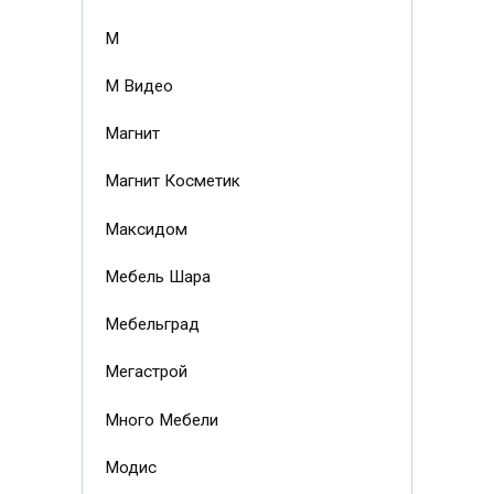
М
М Видео
Магнит
Магнит Косметик
Максидом
Мебель Шара
Мебельград
Мегастрой
Много Мебели
Модис