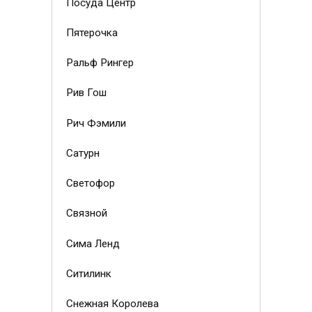
Посуда Центр
Пятерочка
Ральф Рингер
Рив Гош
Рич Фэмили
Сатурн
Светофор
Связной
Сима Ленд
Ситилинк
Снежная Королева