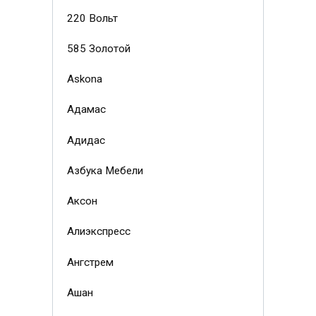
220 Вольт
585 Золотой
Askona
Адамас
Адидас
Азбука Мебели
Аксон
Алиэкспресс
Ангстрем
Ашан