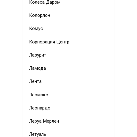
Колеса Даром
Колорлон
Комус
Корпорация Центр
Лазурит
Ламода
Лента
Леомакс
Леонардо
Леруа Мерлен
Летуаль