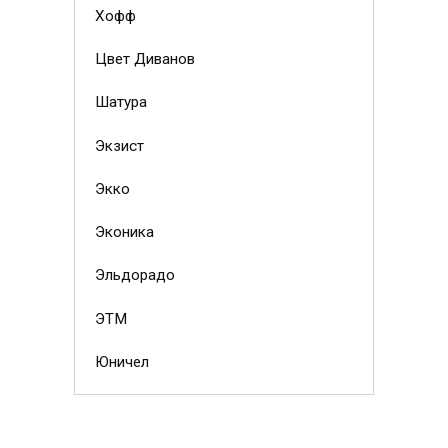
Хофф
Цвет Диванов
Шатура
Экзист
Экко
Эконика
Эльдорадо
ЭТМ
Юничел