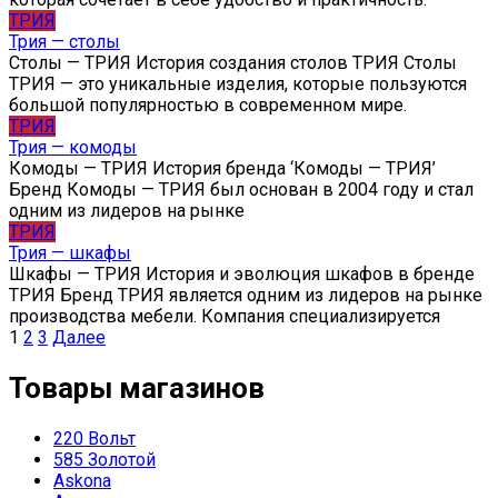
ТРИЯ
Трия — столы
Столы — ТРИЯ История создания столов ТРИЯ Столы
ТРИЯ — это уникальные изделия, которые пользуются
большой популярностью в современном мире.
ТРИЯ
Трия — комоды
Комоды — ТРИЯ История бренда ‘Комоды — ТРИЯ’
Бренд Комоды — ТРИЯ был основан в 2004 году и стал
одним из лидеров на рынке
ТРИЯ
Трия — шкафы
Шкафы — ТРИЯ История и эволюция шкафов в бренде
ТРИЯ Бренд ТРИЯ является одним из лидеров на рынке
производства мебели. Компания специализируется
Пагинация
1
2
3
Далее
записей
Товары магазинов
220 Вольт
585 Золотой
Askona