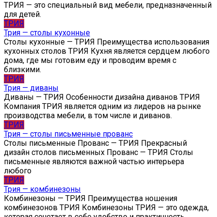
ТРИЯ — это специальный вид мебели, предназначенный
для детей.
ТРИЯ
Трия — столы кухонные
Столы кухонные — ТРИЯ Преимущества использования
кухонных столов ТРИЯ Кухня является сердцем любого
дома, где мы готовим еду и проводим время с
близкими.
ТРИЯ
Трия — диваны
Диваны — ТРИЯ Особенности дизайна диванов ТРИЯ
Компания ТРИЯ является одним из лидеров на рынке
производства мебели, в том числе и диванов.
ТРИЯ
Трия — столы письменные прованс
Столы письменные Прованс — ТРИЯ Прекрасный
дизайн столов письменных Прованс — ТРИЯ Столы
письменные являются важной частью интерьера
любого
ТРИЯ
Трия — комбинезоны
Комбинезоны — ТРИЯ Преимущества ношения
комбинезонов ТРИЯ Комбинезоны ТРИЯ — это одежда,
которая сочетает в себе удобство и практичность.