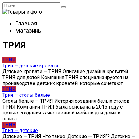
Перейти
Search
к
for:
содержанию
Главная
Магазины
ТРИЯ
ТРИЯ
Трия — детские кровати
Детские кровати — ТРИЯ Описание дизайна кроватей
ТРИЯ для детей Компания ТРИЯ специализируется на
производстве детских кроватей, которые сочетают
ТРИЯ
Трия — столы белые
Столы белые — ТРИЯ История создания белых столов
ТРИЯ Компания ТРИЯ была основана в 2015 году с
целью создания качественной мебели для дома и
офиса.
ТРИЯ
Трия — детские
Детские — ТРИЯ Что такое ‘Детские — ТРИЯ’? Детские —