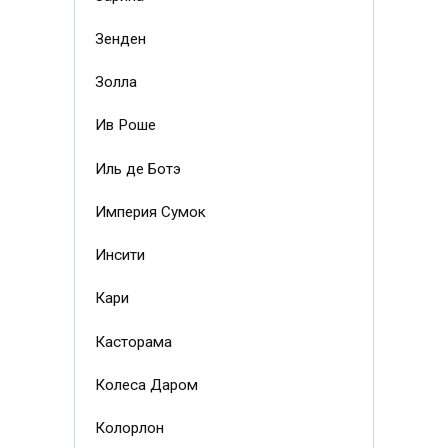
Зенден
Золла
Ив Роше
Иль де Ботэ
Империя Сумок
Инсити
Кари
Касторама
Колеса Даром
Колорлон