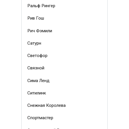
Ральф Рингер
Рив Гош
Рич Фэмили
Сатурн
Светофор
Связной
Сима Ленд
Ситилинк
Снежная Королева
Спортмастер