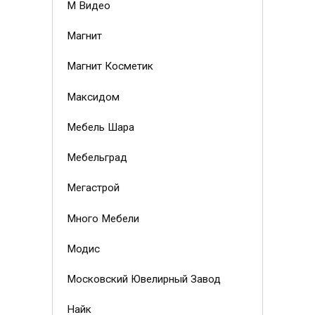
М Видео
Магнит
Магнит Косметик
Максидом
Мебель Шара
Мебельград
Мегастрой
Много Мебели
Модис
Московский Ювелирный Завод
Найк