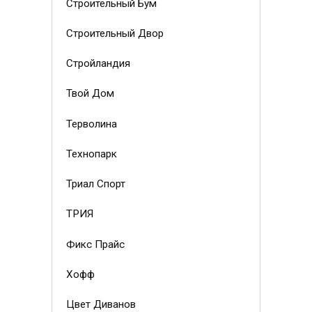
Строительный Бум
Строительный Двор
Стройландия
Твой Дом
Терволина
Технопарк
Триал Спорт
ТРИЯ
Фикс Прайс
Хофф
Цвет Диванов