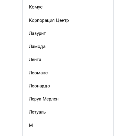
Комус
Корпорация Центр
Лазурит
Ламода
Лента
Леомакс
Леонардо
Леруа Мерлен
Летуаль
М