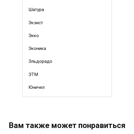
Шатура
Экзист
Экко
Эконика
Эльдорадо
ЭТМ
Юничел
Вам также может понравиться