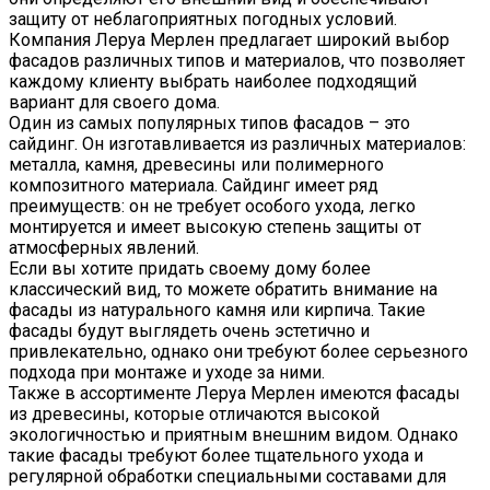
защиту от неблагоприятных погодных условий.
Компания Леруа Мерлен предлагает широкий выбор
фасадов различных типов и материалов, что позволяет
каждому клиенту выбрать наиболее подходящий
вариант для своего дома.
Один из самых популярных типов фасадов – это
сайдинг. Он изготавливается из различных материалов:
металла, камня, древесины или полимерного
композитного материала. Сайдинг имеет ряд
преимуществ: он не требует особого ухода, легко
монтируется и имеет высокую степень защиты от
атмосферных явлений.
Если вы хотите придать своему дому более
классический вид, то можете обратить внимание на
фасады из натурального камня или кирпича. Такие
фасады будут выглядеть очень эстетично и
привлекательно, однако они требуют более серьезного
подхода при монтаже и уходе за ними.
Также в ассортименте Леруа Мерлен имеются фасады
из древесины, которые отличаются высокой
экологичностью и приятным внешним видом. Однако
такие фасады требуют более тщательного ухода и
регулярной обработки специальными составами для