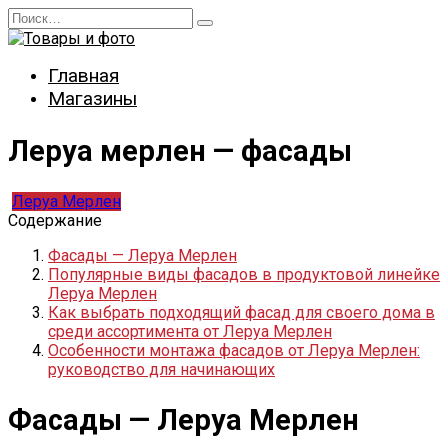
Перейти
Search
к
for:
содержанию
Главная
Магазины
Леруа мерлен — фасады
Леруа Мерлен
Содержание
Фасады — Леруа Мерлен
Популярные виды фасадов в продуктовой линейке
Леруа Мерлен
Как выбрать подходящий фасад для своего дома в
среди ассортимента от Леруа Мерлен
Особенности монтажа фасадов от Леруа Мерлен:
руководство для начинающих
Фасады — Леруа Мерлен