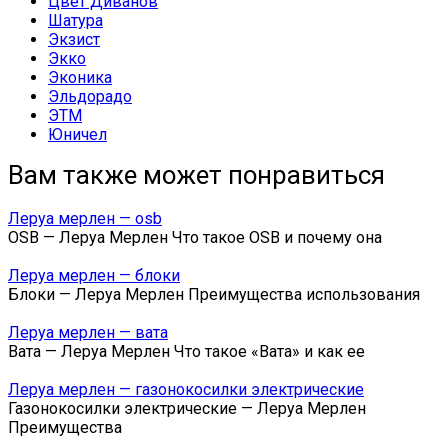
Цвет Диванов
Шатура
Экзист
Экко
Эконика
Эльдорадо
ЭТМ
Юничел
Вам также может понравиться
Леруа мерлен — osb
OSB — Леруа Мерлен Что такое OSB и почему она
Леруа мерлен — блоки
Блоки — Леруа Мерлен Преимущества использования
Леруа мерлен — вата
Вата — Леруа Мерлен Что такое «Вата» и как ее
Леруа мерлен — газонокосилки электрические
Газонокосилки электрические — Леруа Мерлен
Преимущества