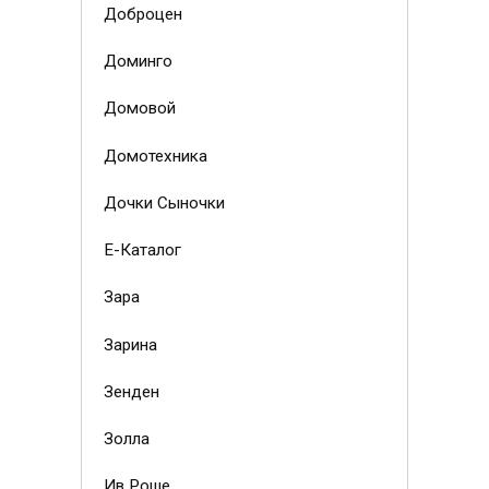
Доброцен
Доминго
Домовой
Домотехника
Дочки Сыночки
Е-Каталог
Зара
Зарина
Зенден
Золла
Ив Роше