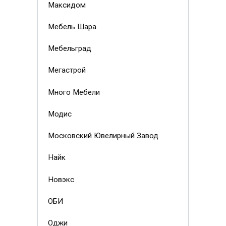
Максидом
Мебель Шара
Мебельград
Мегастрой
Много Мебели
Модис
Московский Ювелирный Завод
Найк
Новэкс
ОБИ
Оджи