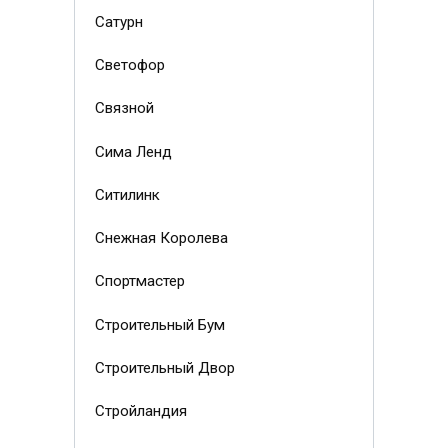
Сатурн
Светофор
Связной
Сима Ленд
Ситилинк
Снежная Королева
Спортмастер
Строительный Бум
Строительный Двор
Стройландия