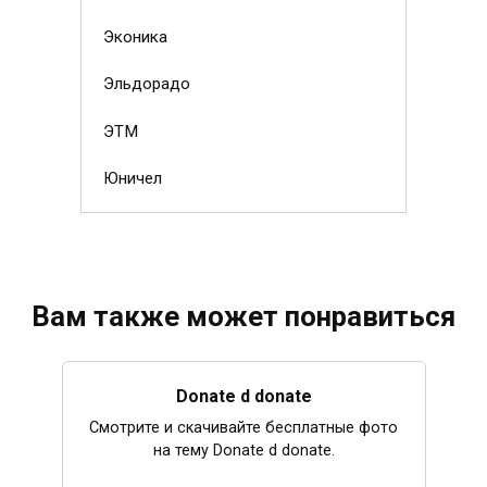
Эконика
Эльдорадо
ЭТМ
Юничел
Вам также может понравиться
Donate d donate
Смотрите и скачивайте бесплатные фото
на тему Donate d donate.