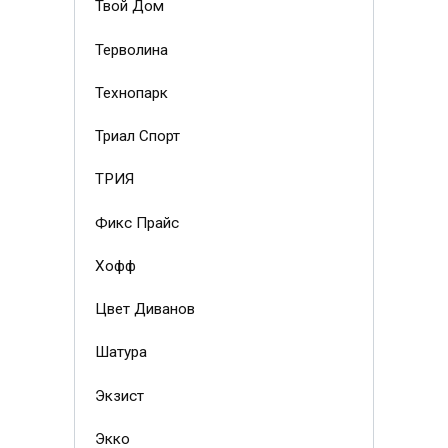
Твой Дом
Терволина
Технопарк
Триал Спорт
ТРИЯ
Фикс Прайс
Хофф
Цвет Диванов
Шатура
Экзист
Экко