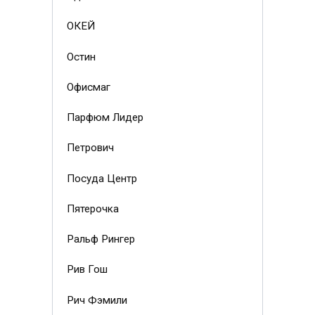
ОКЕЙ
Остин
Офисмаг
Парфюм Лидер
Петрович
Посуда Центр
Пятерочка
Ральф Рингер
Рив Гош
Рич Фэмили