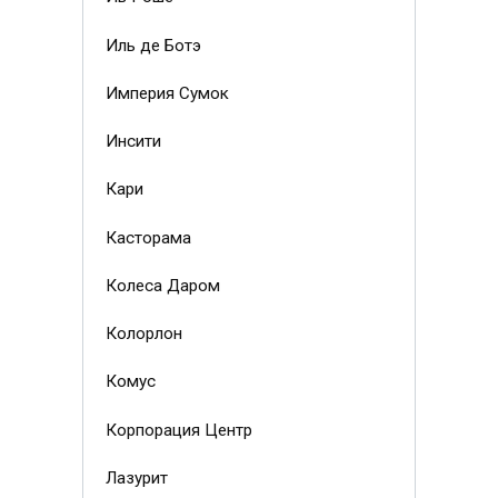
Иль де Ботэ
Империя Сумок
Инсити
Кари
Касторама
Колеса Даром
Колорлон
Комус
Корпорация Центр
Лазурит