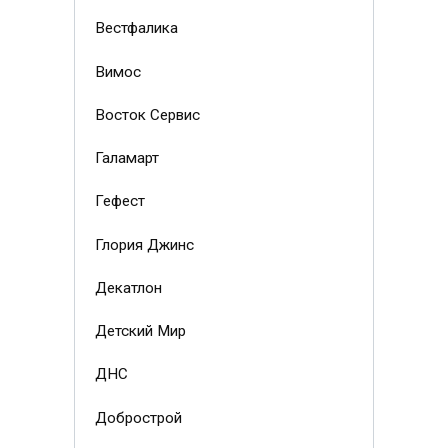
Вестфалика
Вимос
Восток Сервис
Галамарт
Гефест
Глория Джинс
Декатлон
Детский Мир
ДНС
Добрострой