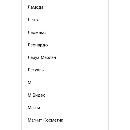
Ламода
Лента
Леомакс
Леонардо
Леруа Мерлен
Летуаль
М
М Видео
Магнит
Магнит Косметик