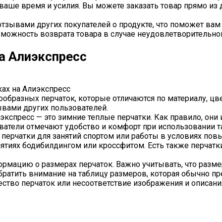
 ваше время и усилия. Вы можете заказать товар прямо из 
отзывами других покупателей о продукте, что поможет ва
можность возврата товара в случае неудовлетворительног
а Алиэкспресс
ках на Алиэкспресс
бразных перчаток, которые отличаются по материалу, цве
ывами других пользователей.
экспресс — это зимние теплые перчатки. Как правило, он
атели отмечают удобство и комфорт при использовании та
ерчатки для занятий спортом или работы в условиях повы
тиях бодибилдингом или кроссфитом. Есть также перчатки
рмацию о размерах перчаток. Важно учитывать, что размер
ратить внимание на таблицу размеров, которая обычно пре
ство перчаток или несоответствие изображения и описания