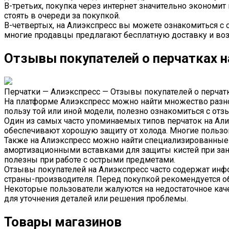
В-третьих, покупка через интернет значительно экономит
стоять в очереди за покупкой.
В-четвертых, на Алиэкспресс вы можете ознакомиться с 
многие продавцы предлагают бесплатную доставку и воз
Отзывы покупателей о перчатках н
Перчатки — Алиэкспресс — Отзывы покупателей о перчат
На платформе Алиэкспресс можно найти множество разноо
пользу той или иной модели, полезно ознакомиться с отз
Один из самых часто упоминаемых типов перчаток на Али
обеспечивают хорошую защиту от холода. Многие пользов
Также на Алиэкспресс можно найти специализированные п
амортизационными вставками для защиты кистей при заня
полезны при работе с острыми предметами.
Отзывы покупателей на Алиэкспресс часто содержат инфо
страны-производителя. Перед покупкой рекомендуется об
Некоторые пользователи жалуются на недостаточное каче
для уточнения деталей или решения проблемы.
Товары магазинов