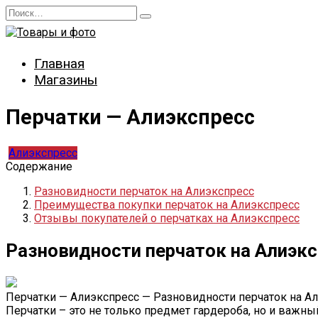
Перейти
Search
к
for:
содержанию
Главная
Магазины
Перчатки — Алиэкспресс
Алиэкспресс
Содержание
Разновидности перчаток на Алиэкспресс
Преимущества покупки перчаток на Алиэкспресс
Отзывы покупателей о перчатках на Алиэкспресс
Разновидности перчаток на Алиэк
Перчатки — Алиэкспресс — Разновидности перчаток на А
Перчатки – это не только предмет гардероба, но и важны