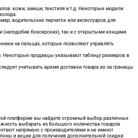
ов: кожи, замши, текстиля и т.д. Некоторые модели
холода.
имер, водительских перчаток или аксессуаров для
и (наподобие боксерских), так и с открытыми концами
чники на пальцах, которые позволяют управлять
ия. Некоторые продавцы указывают таблицу размеров в
следует учитывать время доставки товара из-за границы
этой платформе вы найдете огромный выбор различных
можность выбирать из большого количества товаров.
работают напрямую с производителями и не имеют
упоны и акции для получения дополнительной скидки.