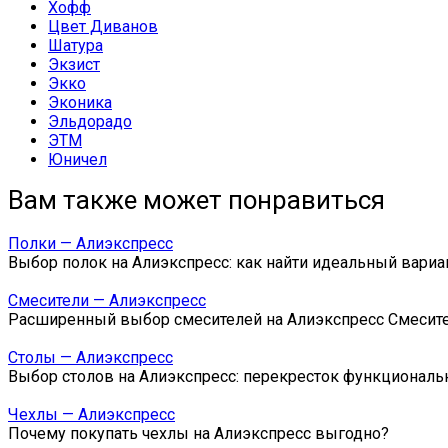
Хофф
Цвет Диванов
Шатура
Экзист
Экко
Эконика
Эльдорадо
ЭТМ
Юничел
Вам также может понравиться
Полки — Алиэкспресс
Выбор полок на Алиэкспресс: как найти идеальный вариа
Смесители — Алиэкспресс
Расширенный выбор смесителей на Алиэкспресс Смесит
Столы — Алиэкспресс
Выбор столов на Алиэкспресс: перекресток функциональ
Чехлы — Алиэкспресс
Почему покупать чехлы на Алиэкспресс выгодно?