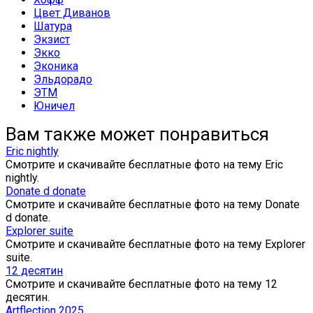
Цвет Диванов
Шатура
Экзист
Экко
Эконика
Эльдорадо
ЭТМ
Юничел
Вам также может понравиться
Eric nightly
Смотрите и скачивайте бесплатные фото на тему Eric
nightly.
Donate d donate
Смотрите и скачивайте бесплатные фото на тему Donate
d donate.
Explorer suite
Смотрите и скачивайте бесплатные фото на тему Explorer
suite.
12 десятин
Смотрите и скачивайте бесплатные фото на тему 12
десятин.
Artflection 2025