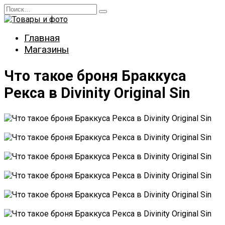
Перейти
Search
к
for:
содержанию
Главная
Магазины
Что такое броня Браккуса
Рекса в Divinity Original Sin