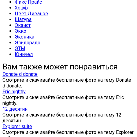
Фикс Прайс
Хофф
Цвет Диванов
Шатура
Экзист
Экко
Эконика
Эльдорадо
ЭТМ
Юничел
Вам также может понравиться
Donate d donate
Смотрите и скачивайте бесплатные фото на тему Donate
d donate.
Eric nightly
Смотрите и скачивайте бесплатные фото на тему Eric
nightly.
12 десятин
Смотрите и скачивайте бесплатные фото на тему 12
десятин.
Explorer suite
Смотрите и скачивайте бесплатные фото на тему Explorer