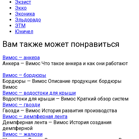
Экзист
Экко
Эконика
Эльдорадо
ЭТМ
Юничел
Вам также может понравиться
Вимос — анкера
Анкера — Вимос Что такое анкера и как они работают
Вимос — бордюры
Бордюры — Вимос Описание продукции: бордюры
Вимос
Вимос — водостоки для крыши
Водостоки для крыши — Вимос Краткий обзор систем
Вимос — гвозди
Гвозди — Вимос История развития производства
Вимос — демпферная лента
Демпферная лента — Вимос История создания
демпферной
Вимос — жалюзи