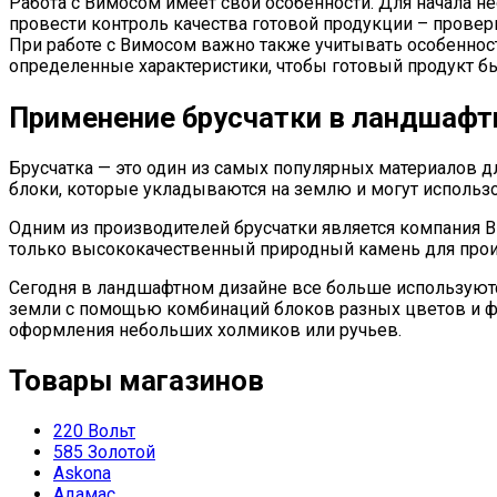
Работа с Вимосом имеет свои особенности. Для начала н
провести контроль качества готовой продукции – провер
При работе с Вимосом важно также учитывать особеннос
определенные характеристики, чтобы готовый продукт 
Применение брусчатки в ландшафт
Брусчатка — это один из самых популярных материалов 
блоки, которые укладываются на землю и могут использо
Одним из производителей брусчатки является компания 
только высококачественный природный камень для прои
Сегодня в ландшафтном дизайне все больше используютс
земли с помощью комбинаций блоков разных цветов и фор
оформления небольших холмиков или ручьев.
Товары магазинов
220 Вольт
585 Золотой
Askona
Адамас