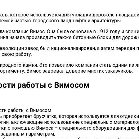
ов, которое используется для укладки дорожек, площадей 
емлемой частью городского ландшафта и архитектуры.
а компания Вимос. Она была основана в 1912 году и спец
ания начала производить также бетонные блоки для дорож
еволюции завод был национализирован, а затем передан п
 свою работу.
риродного камня. Это позволило компании стать одним из 
ортименту, Вимос завоевал доверие многих заказчиков.
ности работы с Вимосом
сти работы с Вимосом
приобретает брусчатка, которая используется для отделки
огии, включающие использование специальных материалов
атки с помощью Вимоса – специального оборудования для 
 заданным параметрам.