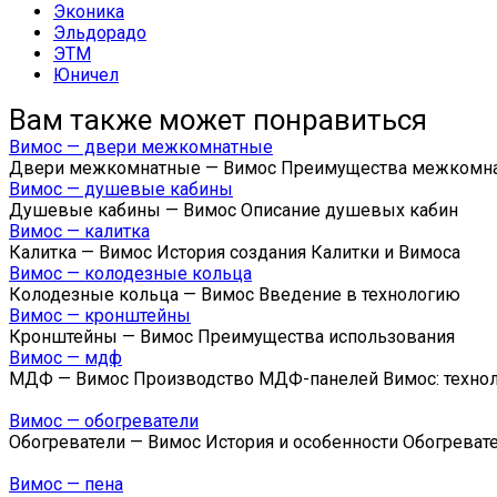
Эконика
Эльдорадо
ЭТМ
Юничел
Вам также может понравиться
Вимос — двери межкомнатные
Двери межкомнатные — Вимос Преимущества межкомн
Вимос — душевые кабины
Душевые кабины — Вимос Описание душевых кабин
Вимос — калитка
Калитка — Вимос История создания Калитки и Вимоса
Вимос — колодезные кольца
Колодезные кольца — Вимос Введение в технологию
Вимос — кронштейны
Кронштейны — Вимос Преимущества использования
Вимос — мдф
МДФ — Вимос Производство МДФ-панелей Вимос: техно
Вимос — обогреватели
Обогреватели — Вимос История и особенности Обогреват
Вимос — пена