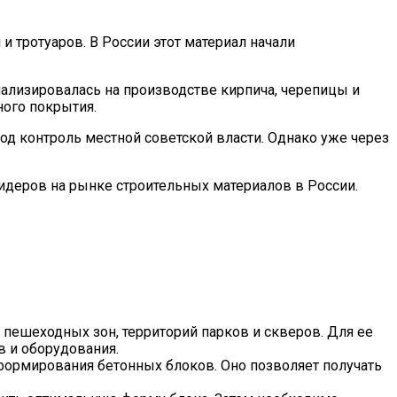
и тротуаров. В России этот материал начали
иализировалась на производстве кирпича, черепицы и
ного покрытия.
од контроль местной советской власти. Однако уже через
лидеров на рынке строительных материалов в России.
 пешеходных зон, территорий парков и скверов. Для ее
 и оборудования.
формирования бетонных блоков. Оно позволяет получать