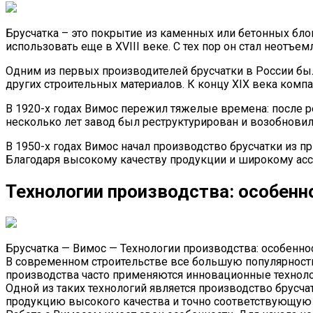
Брусчатка – это покрытие из каменных или бетонных блок
использовать еще в XVIII веке. С тех пор он стал неотъ
Одним из первых производителей брусчатки в России был
других строительных материалов. К концу XIX века комп
В 1920-х годах Вимос пережил тяжелые времена: после р
несколько лет завод был реструктурирован и возобновил
В 1950-х годах Вимос начал производство брусчатки из п
Благодаря высокому качеству продукции и широкому асс
Технологии производства: особен
Брусчатка — Вимос — Технологии производства: особенно
В современном строительстве все большую популярность 
производства часто применяются инновационные технол
Одной из таких технологий является производство брусч
продукцию высокого качества и точно соответствующую