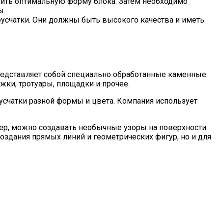
учить оптимальную форму блока. Затем необходимо
ы.
русчатки. Они должны быть высокого качества и иметь
представляет собой специально обработанные каменные
жки, тротуары, площадки и прочее.
усчатки разной формы и цвета. Компания использует
ер, можно создавать необычные узоры на поверхности
здания прямых линий и геометрических фигур, но и для