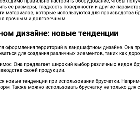
еобходимо правильно настроить оборудование, чтобы пол
ить ее размеры, гладкость поверхности и другие параметр
ти материалов, которые используются для производства б
был прочным и долговечным.
ном дизайне: новые тенденции
для оформления территорий в ландшафтном дизайне. Она 
ваться для создания различных элементов, таких как доро
Вимос. Она предлагает широкий выбор различных видов бр
зводства своей продукции.
я новые тенденции при использовании брусчатки. Наприм
м. Также можно использовать брусчатку не только для со