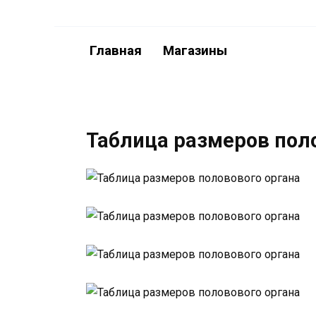
Перейти
к
содержанию
Главная
Магазины
Таблица размеров пол