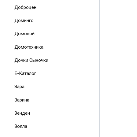
Доброцен
Доминго
Домовой
Домотехника
Дочки Сыночки
Е-Каталог
Зара
Зарина
Зенден
Золла