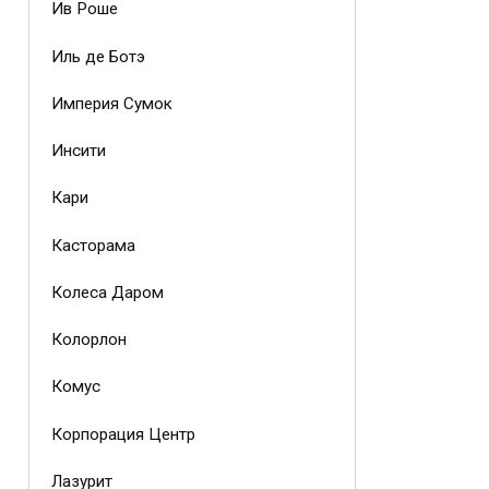
Ив Роше
Иль де Ботэ
Империя Сумок
Инсити
Кари
Касторама
Колеса Даром
Колорлон
Комус
Корпорация Центр
Лазурит