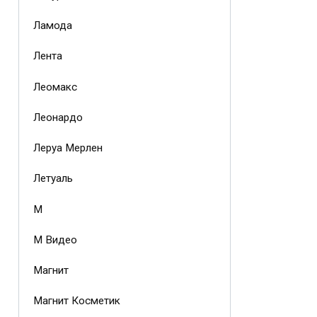
Ламода
Лента
Леомакс
Леонардо
Леруа Мерлен
Летуаль
М
М Видео
Магнит
Магнит Косметик