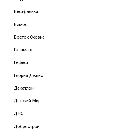
Вестфалика
Вимос
Восток Сервис
Галамарт
Гефест
Глория Джинс
Декатлон
Детский Мир
ДНС
Добрострой