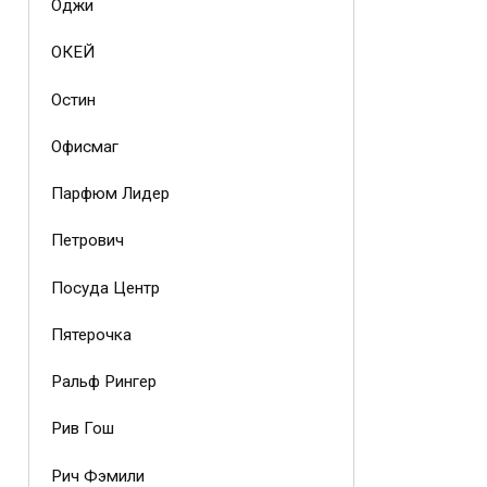
Оджи
ОКЕЙ
Остин
Офисмаг
Парфюм Лидер
Петрович
Посуда Центр
Пятерочка
Ральф Рингер
Рив Гош
Рич Фэмили