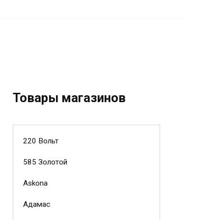
Товары магазинов
220 Вольт
585 Золотой
Askona
Адамас