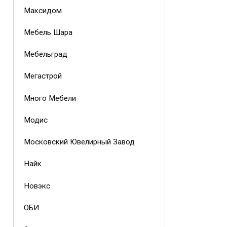
Максидом
Мебель Шара
Мебельград
Мегастрой
Много Мебели
Модис
Московский Ювелирный Завод
Найк
Новэкс
ОБИ