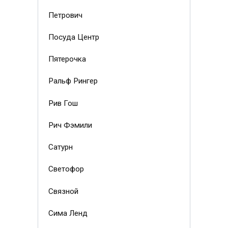
Петрович
Посуда Центр
Пятерочка
Ральф Рингер
Рив Гош
Рич Фэмили
Сатурн
Светофор
Связной
Сима Ленд