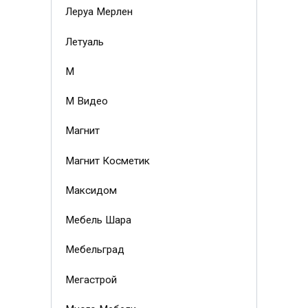
Леруа Мерлен
Летуаль
М
М Видео
Магнит
Магнит Косметик
Максидом
Мебель Шара
Мебельград
Мегастрой