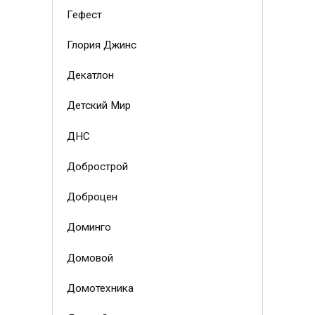
Гефест
Глория Джинс
Декатлон
Детский Мир
ДНС
Добрострой
Доброцен
Доминго
Домовой
Домотехника