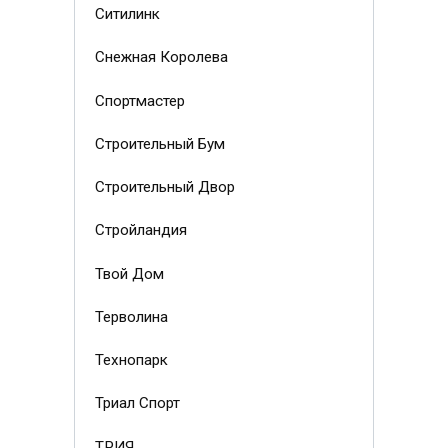
Ситилинк
Снежная Королева
Спортмастер
Строительный Бум
Строительный Двор
Стройландия
Твой Дом
Терволина
Технопарк
Триал Спорт
ТРИЯ