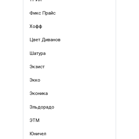
Фикс Прайс
Хофф
Цвет Диванов
Шатура
Экзист
Экко
Эконика
Эльдорадо
ЭТМ
Юничел