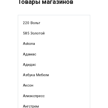
Товары магазинов
220 Вольт
585 Золотой
Askona
Адамас
Адидас
Азбука Мебели
Аксон
Алиэкспресс
Ангстрем