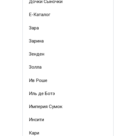
Дочки Сыночки
Е-Каталог
Зара
Зарина
Зенден
Золла
Ив Роше
Иль де Ботэ
Империя Сумок
Инсити
Кари