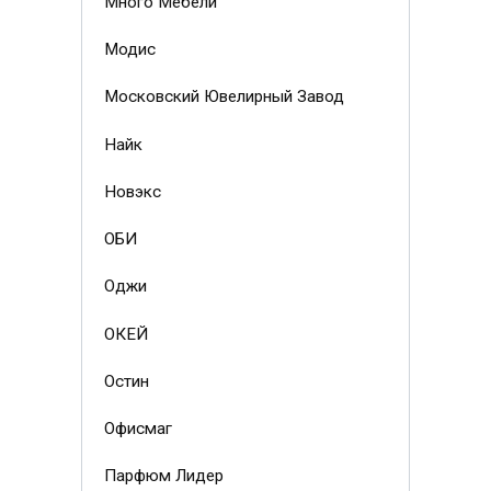
Много Мебели
Модис
Московский Ювелирный Завод
Найк
Новэкс
ОБИ
Оджи
ОКЕЙ
Остин
Офисмаг
Парфюм Лидер