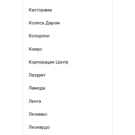
Касторама
Колеса Даром
Колорлон
Комус
Корпорация Центр
Лазурит
Ламода
Лента
Леомакс
Леонардо