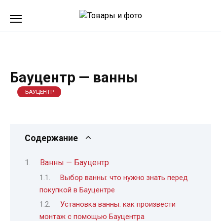
Перейти
к
содержанию
Бауцентр — ванны
БАУЦЕНТР
Содержание
Ванны — Бауцентр
Выбор ванны: что нужно знать перед
покупкой в Бауцентре
Установка ванны: как произвести
монтаж с помощью Бауцентра