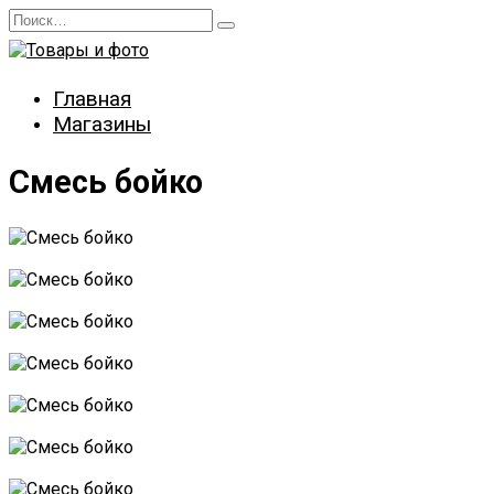
Перейти
Search
к
for:
содержанию
Главная
Магазины
Смесь бойко