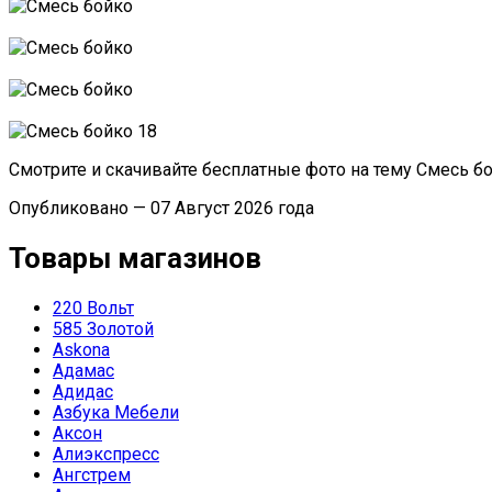
Смотрите и скачивайте бесплатные фото на тему Смесь б
Опубликовано — 07 Август 2026 года
Товары магазинов
220 Вольт
585 Золотой
Askona
Адамас
Адидас
Азбука Мебели
Аксон
Алиэкспресс
Ангстрем