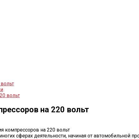
 вольт
ки
20 вольт
рессоров на 220 вольт
я компрессоров на 220 вольт
огих сферах деятельности, начиная от автомобильной пр