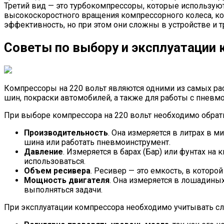
Третий вид — это турбокомпрессоры, которые используютс
высокоскоростного вращения компрессорного колеса, к
эффективность, но при этом они сложны в устройстве и 
Советы по выбору и эксплуатации 
Компрессоры на 220 вольт являются одними из самых ра
шин, покраски автомобилей, а также для работы с пневм
При выборе компрессора на 220 вольт необходимо обрат
Производительность
. Она измеряется в литрах в м
шина или работать пневмоинструмент.
Давление
. Измеряется в барах (Бар) или фунтах н
использоваться.
Объем ресивера
. Ресивер — это емкость, в котор
Мощность двигателя
. Она измеряется в лошадиных
выполняться задачи.
При эксплуатации компрессора необходимо учитывать 