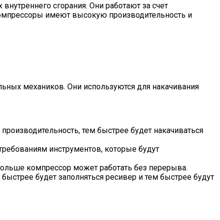
внутреннего сгорания. Они работают за счет
компрессоры имеют высокую производительность и
ьных механиков. Они используются для накачивания
ше производительность, тем быстрее будет накачиваться
 требованиям инструментов, которые будут
 дольше компрессор может работать без перерыва.
м быстрее будет заполняться ресивер и тем быстрее будут