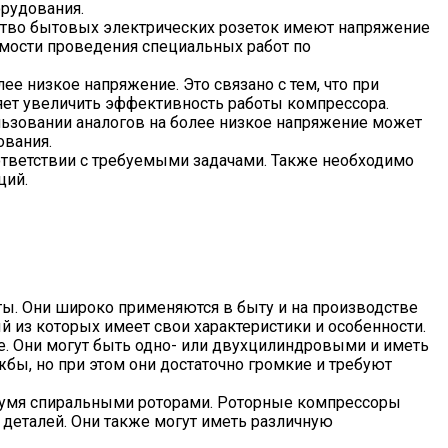
орудования.
ство бытовых электрических розеток имеют напряжение
имости проведения специальных работ по
е низкое напряжение. Это связано с тем, что при
яет увеличить эффективность работы компрессора.
льзовании аналогов на более низкое напряжение может
ования.
оответствии с требуемыми задачами. Также необходимо
ций.
ты. Они широко применяются в быту и на производстве
й из которых имеет свои характеристики и особенности.
. Они могут быть одно- или двухцилиндровыми и иметь
ы, но при этом они достаточно громкие и требуют
вумя спиральными роторами. Роторные компрессоры
деталей. Они также могут иметь различную