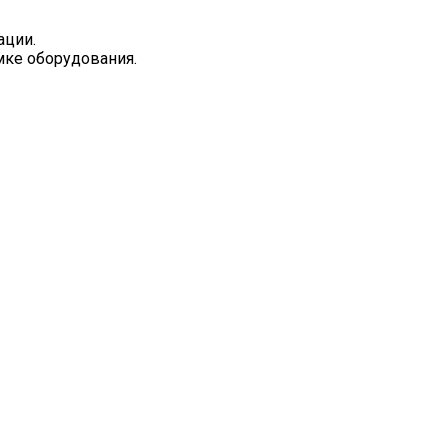
ации.
омке оборудования.