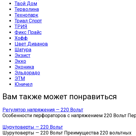
Твой Дом
Терволина
Технопарк
Триал Спорт
ТРИЯ
Фикс Прайс
Хофф
Цвет Диванов
Шатура
Экзист
Экко
Эконика
Эльдорадо
ЭТМ
Юничел
Вам также может понравиться
Регулятор напряжения — 220 Вольт
Особенности перфораторов с напряжением 220 Вольт П
Шуруповерты — 220 Вольт
Шуруповерты — 220 Вольт Преимущества 220 вольтных