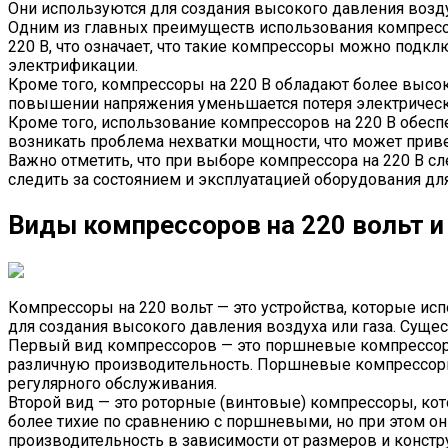
Они используются для создания высокого давления возд
Одним из главных преимуществ использования компрессо
220 В, что означает, что такие компрессоры можно подк
электрификации.
Кроме того, компрессоры на 220 В обладают более высок
повышении напряжения уменьшается потеря электрическо
Кроме того, использование компрессоров на 220 В обесп
возникать проблема нехватки мощности, что может прив
Важно отметить, что при выборе компрессора на 220 В с
следить за состоянием и эксплуатацией оборудования д
Виды компрессоров на 220 вольт и
Компрессоры на 220 вольт — это устройства, которые ис
для создания высокого давления воздуха или газа. Суще
Первый вид компрессоров — это поршневые компрессоры
различную производительность. Поршневые компрессоры
регулярного обслуживания.
Второй вид — это роторные (винтовые) компрессоры, к
более тихие по сравнению с поршневыми, но при этом о
производительность в зависимости от размеров и констр