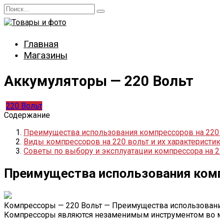
Перейти
Search
к
for:
содержанию
Главная
Магазины
Аккумуляторы — 220 Вольт
220 Вольт
Содержание
Преимущества использования компрессоров на 220
Виды компрессоров на 220 вольт и их характеристи
Советы по выбору и эксплуатации компрессора на 2
Преимущества использования комп
Компрессоры — 220 Вольт — Преимущества использовани
Компрессоры являются незаменимым инструментом во мн