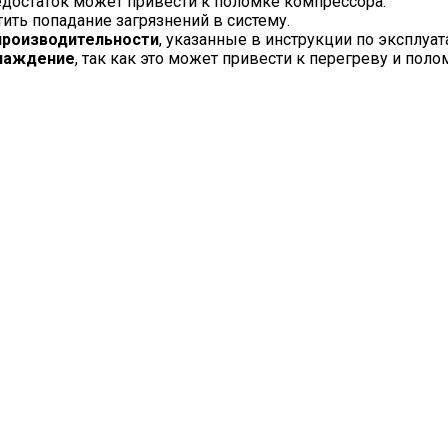
 недостаток может привести к поломке компрессора.
тить попадание загрязнений в систему.
производительности
, указанные в инструкции по эксплуат
хлаждение
, так как это может привести к перегреву и пол