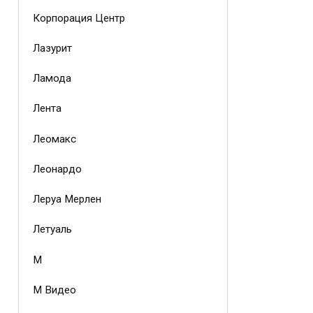
Корпорация Центр
Лазурит
Ламода
Лента
Леомакс
Леонардо
Леруа Мерлен
Летуаль
М
М Видео