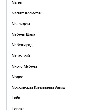
Магнит
Магнит Косметик
Максидом
Мебель Шара
Мебельград
Мегастрой
Много Мебели
Модис
Московский Ювелирный Завод
Найк
Новэкс