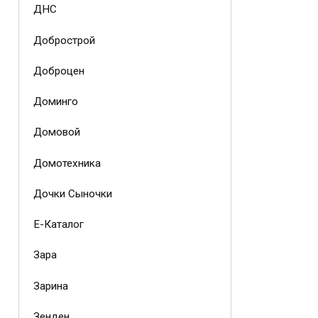
ДНС
Добрострой
Доброцен
Доминго
Домовой
Домотехника
Дочки Сыночки
Е-Каталог
Зара
Зарина
Зенден