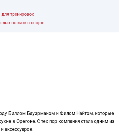
 для тренировок
елых носков в спорте
4 году Биллом Бауэрманом и Филом Найтом, которые
ухне в Орегоне. С тех пор компания стала одним из
и аксессуаров.