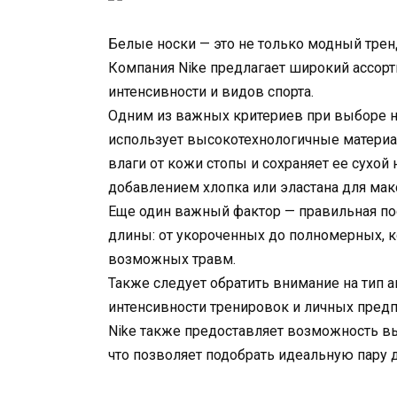
Белые носки — это не только модный тренд
Компания Nike предлагает широкий ассор
интенсивности и видов спорта.
Одним из важных критериев при выборе но
использует высокотехнологичные материалы
влаги от кожи стопы и сохраняет ее сухой
добавлением хлопка или эластана для ма
Еще один важный фактор — правильная пос
длины: от укороченных до полномерных, к
возможных травм.
Также следует обратить внимание на тип ам
интенсивности тренировок и личных предп
Nike также предоставляет возможность в
что позволяет подобрать идеальную пару 