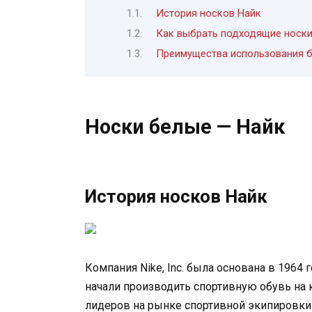
История носков Найк
Как выбрать подходящие носки
Преимущества использования б
Носки белые — Найк
История носков Найк
Компания Nike, Inc. была основана в 196
начали производить спортивную обувь на к
лидеров на рынке спортивной экипировки 