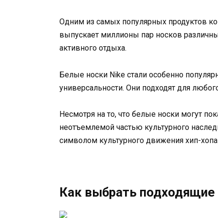
Одним из самых популярных продуктов ком
выпускает миллионы пар носков различны
активного отдыха.
Белые носки Nike стали особенно популяр
универсальности. Они подходят для любог
Несмотря на то, что белые носки могут п
неотъемлемой частью культурного наследия
символом культурного движения хип-хопа 
Как выбрать подходящие 