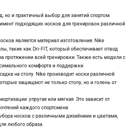
, но и практичный выбор для занятий спортом.
тимент подходящих носков для тренировок различной
сков является материал изготовления. Nike
, такие как Dri-FIT, который обеспечивает отвод
 на протяжении всей тренировки. Также есть модели с
ксимального комфорта и поддержки.
адка на стопу. Nike производит носки различной
оторые защищают не только стопу, но и голень от
ортизации: упругая или мягкая. Это зависит от
очтений каждого спортсмена.
ыбора носков с различными дизайнами и цветами,
для любого образа.