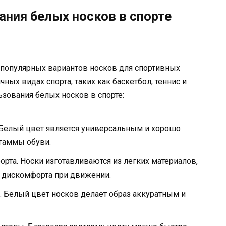
ния белых носков в спорте
 популярных вариантов носков для спортивных
ных видах спорта, таких как баскетбол, теннис и
зования белых носков в спорте:
 Белый цвет является универсальным и хорошо
 гаммы обуви.
та. Носки изготавливаются из легких материалов,
т дискомфорта при движении.
. Белый цвет носков делает образ аккуратным и