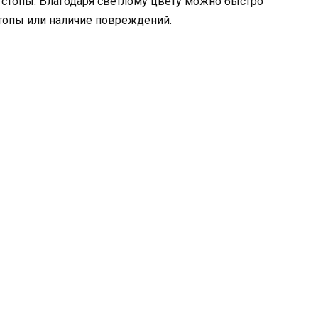
 стопы. Благодаря светлому цвету можно быстро
топы или наличие повреждений.