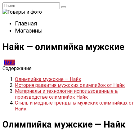
Перейти
Search
к
for:
содержанию
Главная
Магазины
Найк — олимпийка мужские
Найк
Содержание
Олимпийка мужские — Найк
История развития мужских олимпийок от Найк
Материалы и технологии использованные в
производстве олимпийок Найк
Стиль и модные тренды в мужских олимпийках от
Найк
Олимпийка мужские — Найк