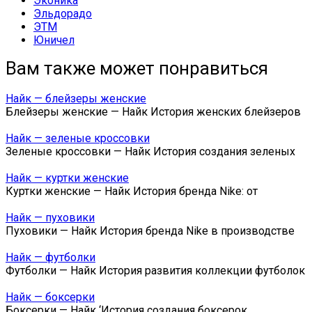
Эконика
Эльдорадо
ЭТМ
Юничел
Вам также может понравиться
Найк — блейзеры женские
Блейзеры женские — Найк История женских блейзеров
Найк — зеленые кроссовки
Зеленые кроссовки — Найк История создания зеленых
Найк — куртки женские
Куртки женские — Найк История бренда Nike: от
Найк — пуховики
Пуховики — Найк История бренда Nike в производстве
Найк — футболки
Футболки — Найк История развития коллекции футболок
Найк — боксерки
Боксерки — Найк ‘История создания боксерок