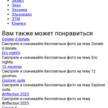
Экзист
Экко
Эконика
Эльдорадо
ЭТМ
Юничел
Вам также может понравиться
Donate d donate
Смотрите и скачивайте бесплатные фото на тему Donate
d donate.
Eric nightly
Смотрите и скачивайте бесплатные фото на тему Eric
nightly.
12 десятин
Смотрите и скачивайте бесплатные фото на тему 12
десятин.
Explorer suite
Смотрите и скачивайте бесплатные фото на тему Explorer
suite.
Artflection 2025
Смотрите и скачивайте бесплатные фото на тему
Artflection 2025.
Caesar 5