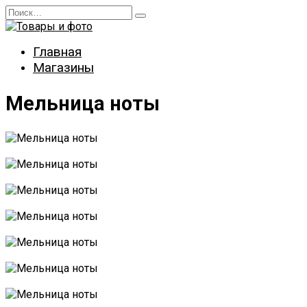
Перейти
Search
к
for:
содержанию
Главная
Магазины
Мельница ноты