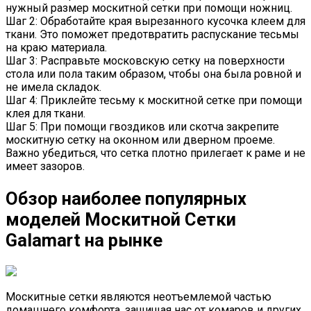
нужный размер москитной сетки при помощи ножниц.
Шаг 2: Обработайте края вырезанного кусочка клеем для
ткани. Это поможет предотвратить распускание тесьмы
на краю материала.
Шаг 3: Расправьте московскую сетку на поверхности
стола или пола таким образом, чтобы она была ровной и
не имела складок.
Шаг 4: Приклейте тесьму к москитной сетке при помощи
клея для ткани.
Шаг 5: При помощи гвоздиков или скотча закрепите
москитную сетку на оконном или дверном проеме.
Важно убедиться, что сетка плотно прилегает к раме и не
имеет зазоров.
Обзор наиболее популярных
моделей Москитной Сетки
Galamart на рынке
Москитные сетки являются неотъемлемой частью
домашнего комфорта, защищая нас от комаров и других