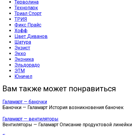
Терволина
Технопарк
Триал Спорт
ТРИЯ
Фикс Прайс
Хофф
Цвет Диванов
Шатура
Экзист
Экко
Эконика
Эльдорадо
ЭТМ
Юничел
Вам также может понравиться
Галамарт — баночки
Баночки — Галамарт История возникновения баночек
Галамарт — вентиляторы
Вентиляторы — Галамарт Описание продуктовой линейки