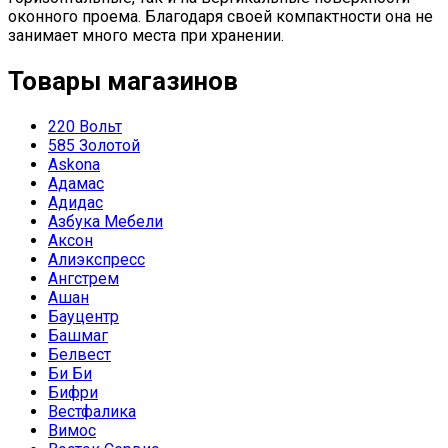
оконного проема. Благодаря своей компактности она не
занимает много места при хранении.
Товары магазинов
220 Вольт
585 Золотой
Askona
Адамас
Адидас
Азбука Мебели
Аксон
Алиэкспресс
Ангстрем
Ашан
Бауцентр
Башмаг
Белвест
Би Би
Бифри
Вестфалика
Вимос