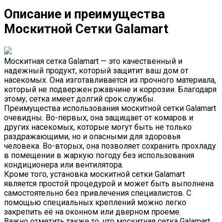
Описание и преимущества
Москитной Сетки Galamart
Москитная сетка Galamart — это качественный и
надежный продукт, который защитит ваш дом от
насекомых. Она изготавливается из прочного материала,
который не подвержен ржавчине и коррозии. Благодаря
этому, сетка имеет долгий срок службы.
Преимущества использования москитной сетки Galamart
очевидны. Во-первых, она защищает от комаров и
других насекомых, которые могут быть не только
раздражающими, но и опасными для здоровья
человека. Во-вторых, она позволяет сохранить прохладу
в помещении в жаркую погоду без использования
кондиционера или вентилятора.
Кроме того, установка москитной сетки Galamart
является простой процедурой и может быть выполнена
самостоятельно без привлечения специалистов. С
помощью специальных креплений можно легко
закрепить её на оконном или дверном проеме.
Важно отметить также то, что москитная сетка Galamart