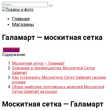
Перейти
Search
к
for:
содержанию
Главная
Магазины
Галамарт — москитная сетка
Галамарт
Содержание
Москитная сетка — Галамарт
Описание и преимущества Москитной Сетки
Galamart
Как установить Москитную Сетку Galamart своими
руками
Обзор наиболее популярных моделей Москитной
Сетки Galamart на рынке
Москитная сетка — Галамарт