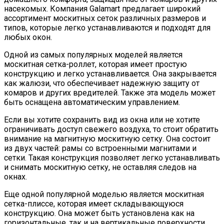
насекомых. Компания Galamart предлагает широкий
ассортимент москитных сеток различных размеров и
типов, которые легко устанавливаются и подходят для
любых окон.
Одной из самых популярных моделей является
москитная сетка-роллет, которая имеет простую
конструкцию и легко устанавливается. Она закрывается
как жалюзи, что обеспечивает надежную защиту от
комаров и других вредителей. Также эта модель может
быть оснащена автоматическим управлением.
Если вы хотите сохранить вид из окна или не хотите
ограничивать доступ свежего воздуха, то стоит обратить
внимание на магнитную москитную сетку. Она состоит
из двух частей: рамы со встроенными магнитами и
сетки. Такая конструкция позволяет легко устанавливать
и снимать москитную сетку, не оставляя следов на
окнах.
Еще одной популярной моделью является москитная
сетка-плиссе, которая имеет складывающуюся
конструкцию. Она может быть установлена как на
горизонтальные, так и на вертикальные поверхности