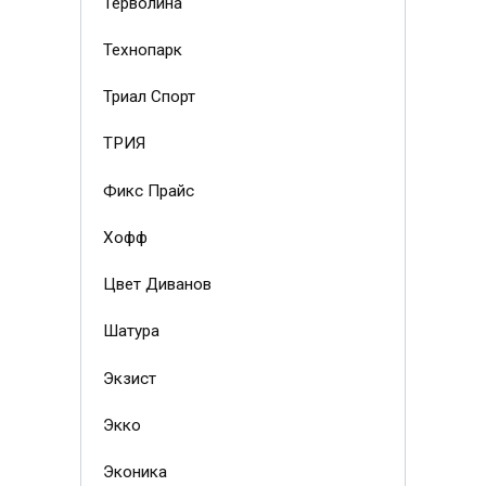
Терволина
Технопарк
Триал Спорт
ТРИЯ
Фикс Прайс
Хофф
Цвет Диванов
Шатура
Экзист
Экко
Эконика