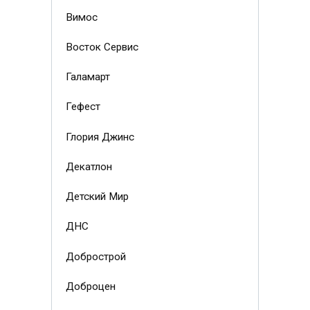
Вимос
Восток Сервис
Галамарт
Гефест
Глория Джинс
Декатлон
Детский Мир
ДНС
Добрострой
Доброцен