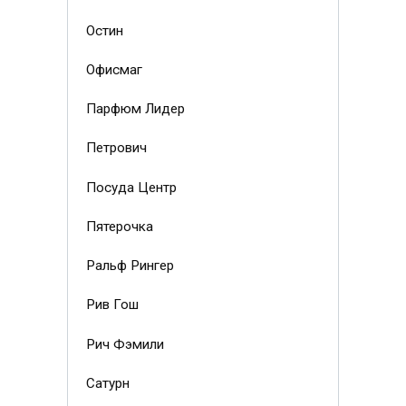
Остин
Офисмаг
Парфюм Лидер
Петрович
Посуда Центр
Пятерочка
Ральф Рингер
Рив Гош
Рич Фэмили
Сатурн