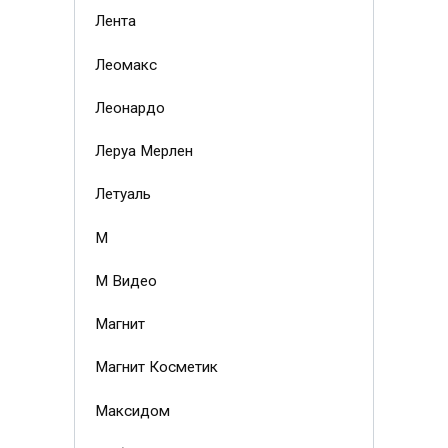
Лента
Леомакс
Леонардо
Леруа Мерлен
Летуаль
М
М Видео
Магнит
Магнит Косметик
Максидом