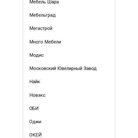
Мебель Шара
Мебельград
Мегастрой
Много Мебели
Модис
Московский Ювелирный Завод
Найк
Новэкс
ОБИ
Оджи
ОКЕЙ