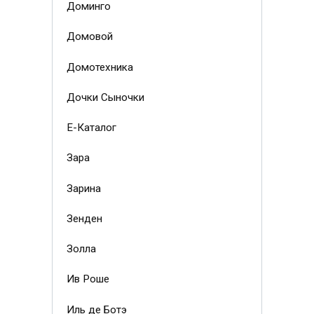
Доминго
Домовой
Домотехника
Дочки Сыночки
Е-Каталог
Зара
Зарина
Зенден
Золла
Ив Роше
Иль де Ботэ