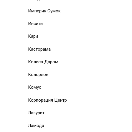
Империя Сумок
Инсити
Кари
Касторама
Колеса Даром
Колорлон
Комус
Корпорация Центр
Лазурит
Ламода