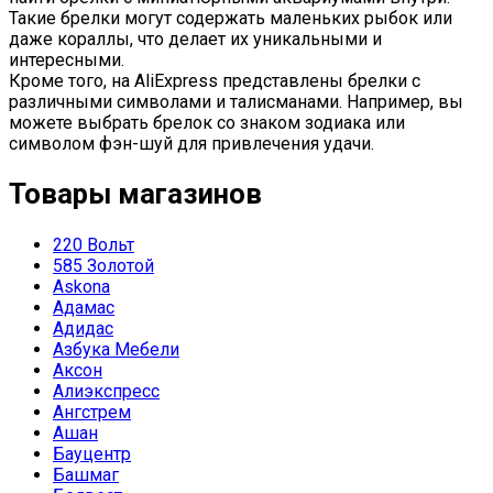
Такие брелки могут содержать маленьких рыбок или
даже кораллы, что делает их уникальными и
интересными.
Кроме того, на AliExpress представлены брелки с
различными символами и талисманами. Например, вы
можете выбрать брелок со знаком зодиака или
символом фэн-шуй для привлечения удачи.
Товары магазинов
220 Вольт
585 Золотой
Askona
Адамас
Адидас
Азбука Мебели
Аксон
Алиэкспресс
Ангстрем
Ашан
Бауцентр
Башмаг