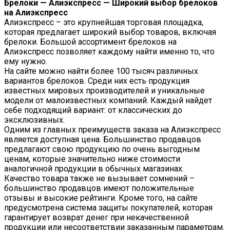
Брелоки — Алиэкспресс — Широкий выбор брелоков
на Алиэкспресс
Алиэкспресс – это крупнейшая торговая площадка,
которая предлагает широкий выбор товаров, включая
брелоки. Большой ассортимент брелоков на
Алиэкспресс позволяет каждому найти именно то, что
ему нужно.
На сайте можно найти более 100 тысяч различных
вариантов брелоков. Среди них есть продукция
известных мировых производителей и уникальные
модели от малоизвестных компаний. Каждый найдет
себе подходящий вариант: от классических до
эксклюзивных.
Одним из главных преимуществ заказа на Алиэкспресс
является доступная цена. Большинство продавцов
предлагают свою продукцию по очень выгодным
ценам, которые значительно ниже стоимости
аналогичной продукции в обычных магазинах.
Качество товара также не вызывает сомнений –
большинство продавцов имеют положительные
отзывы и высокие рейтинги. Кроме того, на сайте
предусмотрена система защиты покупателей, которая
гарантирует возврат денег при некачественной
продукции или несоответствии заказанным параметрам.