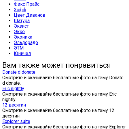
Фикс Прайс
Хофф
Цвет Диванов
Шатура
Экзист
Экко
Эконика
Эльдорадо
ЭТМ
Юничел
Вам также может понравиться
Donate d donate
Смотрите и скачивайте бесплатные фото на тему Donate
d donate.
Eric nightly
Смотрите и скачивайте бесплатные фото на тему Eric
nightly.
12 десятин
Смотрите и скачивайте бесплатные фото на тему 12
десятин.
Explorer suite
Смотрите и скачивайте бесплатные фото на тему Explorer