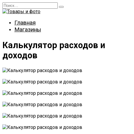
Перейти
Search
к
for:
содержанию
Главная
Магазины
Калькулятор расходов и
доходов