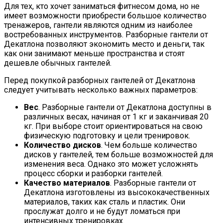
Для тех, кто хочет заниматься фитнесом дома, но не
имеет возможности приобрести большое количество
тренажеров, гантели являются одним из наиболее
востребованных инструментов. Разборные гантели от
Декатлона позволяют экономить место и деньги, так
как они занимают меньше пространства и стоят
дешевле обычных гантелей.
Перед покупкой разборных гантелей от Декатлона
следует учитывать несколько важных параметров:
Вес
. Разборные гантели от Декатлона доступны в
различных весах, начиная от 1 кг и заканчивая 20
кг. При выборе стоит ориентироваться на свою
физическую подготовку и цели тренировок.
Количество дисков
. Чем больше количество
дисков у гантелей, тем больше возможностей для
изменения веса. Однако это может усложнять
процесс сборки и разборки гантелей.
Качество материалов
. Разборные гантели от
Декатлона изготовлены из высококачественных
материалов, таких как сталь и пластик. Они
прослужат долго и не будут ломаться при
интенсивных тренировках.