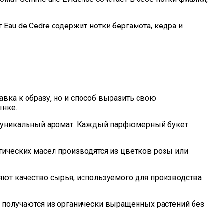
Eau de Cedre содержит нотки бергамота, кедра и
авка к образу, но и способ выразить свою
ынке.
м уникальный аромат. Каждый парфюмерный букет
ических масел производятся из цветков розы или
яют качество сырья, используемого для производства
 получаются из органически выращенных растений без