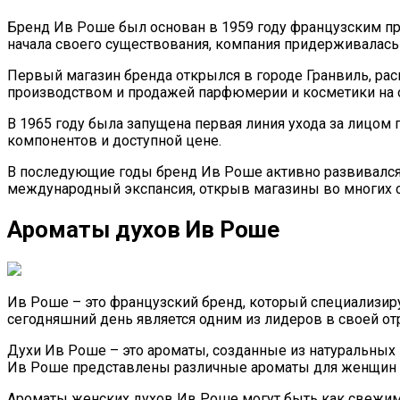
Бренд Ив Роше был основан в 1959 году французским пр
начала своего существования, компания придерживалась 
Первый магазин бренда открылся в городе Гранвиль, рас
производством и продажей парфюмерии и косметики на 
В 1965 году была запущена первая линия ухода за лицом
компонентов и доступной цене.
В последующие годы бренд Ив Роше активно развивался,
международный экспансия, открыв магазины во многих с
Ароматы духов Ив Роше
Ив Роше – это французский бренд, который специализиру
сегодняшний день является одним из лидеров в своей от
Духи Ив Роше – это ароматы, созданные из натуральных 
Ив Роше представлены различные ароматы для женщин 
Ароматы женских духов Ив Роше могут быть как свежими 