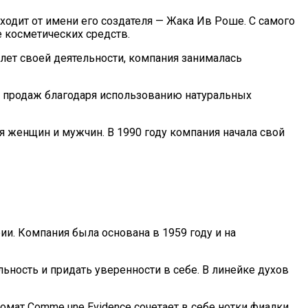
одит от имени его создателя — Жака Ив Роше. С самого
 косметических средств.
лет своей деятельности, компания занималась
ом продаж благодаря использованию натуральных
женщин и мужчин. В 1990 году компания начала свой
и. Компания была основана в 1959 году и на
ность и придать уверенности в себе. В линейке духов
мат Comme une Evidence сочетает в себе нотки фиалки,