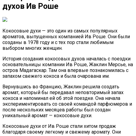
духов Ив Роше
Кокосовые духи — это один из самых популярных
ароматов, выпущенных компанией Ив Роше. Они были
созданы в 1978 году и с тех пор стали любимым
выбором многих женщин.
История создания кокосовых духов началась с поездки
основательницы компании Ив Роше, Жаклин Мерсье, на
остров Мадагаскар. Там она впервые познакомилась с
запахом свежего кокоса и была очарована им.
Вернувшись во Францию, Жаклин решила создать
аромат, который бы передавал неповторимый запах
кокоса и напоминал ей об этой поездке. Она начала
экспериментировать со своей командой парфюмеров и
после нескольких месяцев работы был создан
уникальный аромат — кокосовые духи.
Кокосовые духи от Ив Роше стали хитом продаж
благодаря своему легкому и свежему аромату. Они