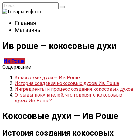
Перейти
Search
к
for:
содержанию
Главная
Магазины
Ив роше — кокосовые духи
Ив Роше
Содержание
Кокосовые духи — Ив Роше
История создания кокосовых духов Ив Роше
Ингредиенты и процесс создания кокосовых духов
Отзывы покупателей: что говорят о кокосовых
духах Ив Роше?
Кокосовые духи — Ив Роше
История создания кокосовых