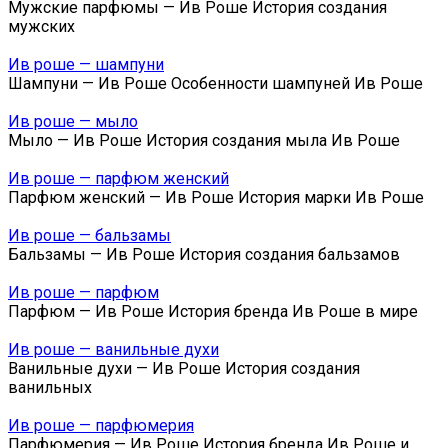
Мужские парфюмы — Ив Роше История создания
мужских
Ив роше — шампуни
Шампуни — Ив Роше Особенности шампуней Ив Роше
Ив роше — мыло
Мыло — Ив Роше История создания мыла Ив Роше
Ив роше — парфюм женский
Парфюм женский — Ив Роше История марки Ив Роше
Ив роше — бальзамы
Бальзамы — Ив Роше История создания бальзамов
Ив роше — парфюм
Парфюм — Ив Роше История бренда Ив Роше в мире
Ив роше — ванильные духи
Ванильные духи — Ив Роше История создания
ванильных
Ив роше — парфюмерия
Парфюмерия — Ив Роше История бренда Ив Роше и