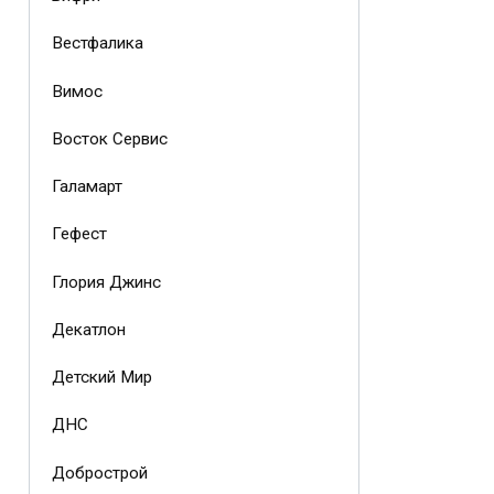
Вестфалика
Вимос
Восток Сервис
Галамарт
Гефест
Глория Джинс
Декатлон
Детский Мир
ДНС
Добрострой