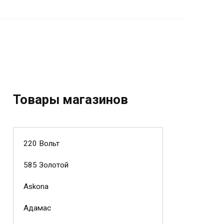
Товары магазинов
220 Вольт
585 Золотой
Askona
Адамас