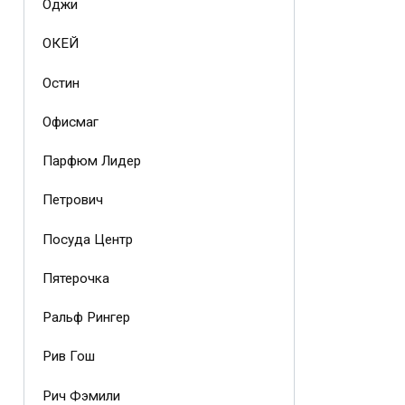
Оджи
ОКЕЙ
Остин
Офисмаг
Парфюм Лидер
Петрович
Посуда Центр
Пятерочка
Ральф Рингер
Рив Гош
Рич Фэмили