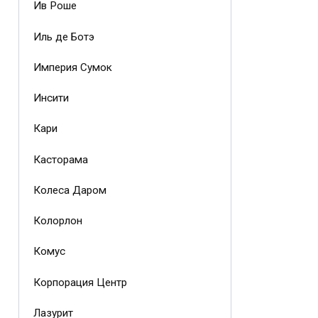
Ив Роше
Иль де Ботэ
Империя Сумок
Инсити
Кари
Касторама
Колеса Даром
Колорлон
Комус
Корпорация Центр
Лазурит