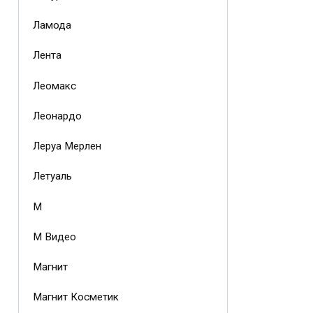
Ламода
Лента
Леомакс
Леонардо
Леруа Мерлен
Летуаль
М
М Видео
Магнит
Магнит Косметик