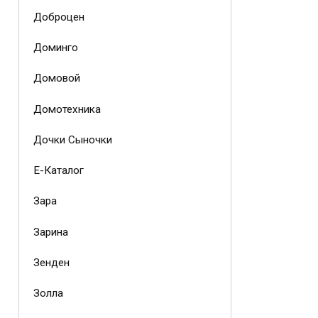
Доброцен
Доминго
Домовой
Домотехника
Дочки Сыночки
Е-Каталог
Зара
Зарина
Зенден
Золла