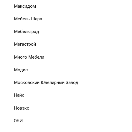
Максидом
Мебель Шара
Мебельград
Мегастрой
Много Мебели
Модис
Московский Ювелирный Завод
Найк
Новэкс
ОБИ