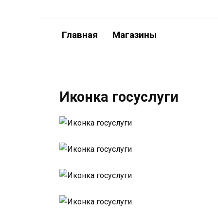
Перейти
к
содержанию
Главная
Магазины
Иконка госуслуги