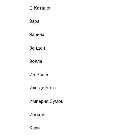
Е-Каталог
Зара
Зарина
Зенден
Золла
Ив Роше
Иль де Ботэ
Империя Сумок
Инсити
Кари