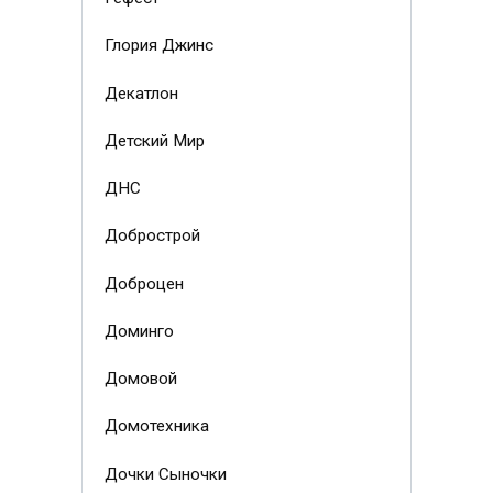
Глория Джинс
Декатлон
Детский Мир
ДНС
Добрострой
Доброцен
Доминго
Домовой
Домотехника
Дочки Сыночки