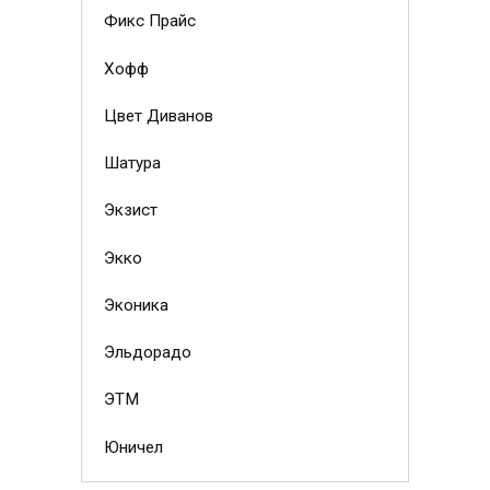
Фикс Прайс
Хофф
Цвет Диванов
Шатура
Экзист
Экко
Эконика
Эльдорадо
ЭТМ
Юничел