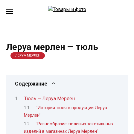
Перейти
к
содержанию
Леруа мерлен — тюль
ЛЕРУА МЕРЛЕН
Содержание
Тюль — Леруа Мерлен
‘История тюля в продукции Леруа
Мерлен’
‘Разнообразие тюлевых текстильных
изделий в магазинах Леруа Мерлен’