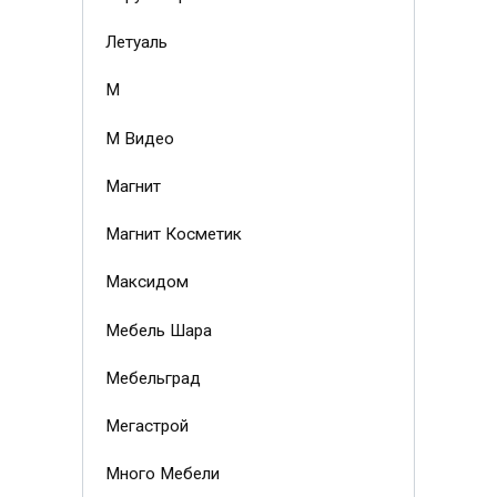
Летуаль
М
М Видео
Магнит
Магнит Косметик
Максидом
Мебель Шара
Мебельград
Мегастрой
Много Мебели