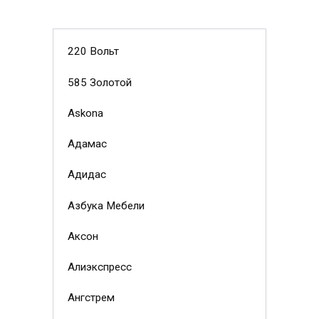
220 Вольт
585 Золотой
Askona
Адамас
Адидас
Азбука Мебели
Аксон
Алиэкспресс
Ангстрем