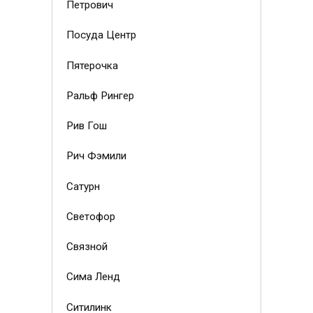
Петрович
Посуда Центр
Пятерочка
Ральф Рингер
Рив Гош
Рич Фэмили
Сатурн
Светофор
Связной
Сима Ленд
Ситилинк