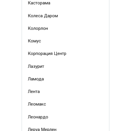
Касторама
Колеса Даром
Колорлон
Комус
Корпорация Центр
Лазурит
Ламода
Лента
Леомакс
Леонардо
Леруа Мерлен