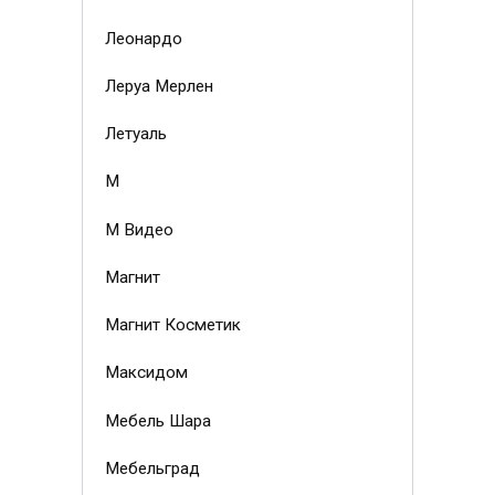
Леонардо
Леруа Мерлен
Летуаль
М
М Видео
Магнит
Магнит Косметик
Максидом
Мебель Шара
Мебельград