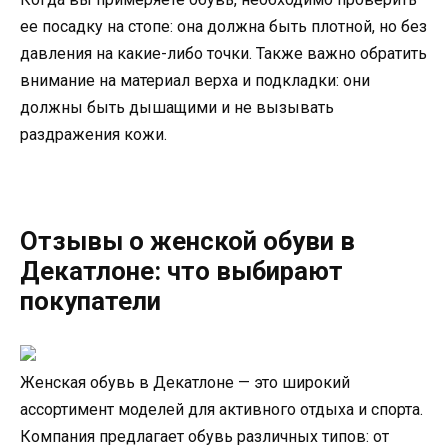
ее посадку на стопе: она должна быть плотной, но без
давления на какие-либо точки. Также важно обратить
внимание на материал верха и подкладки: они
должны быть дышащими и не вызывать
раздражения кожи.
Отзывы о женской обуви в
Декатлоне: что выбирают
покупатели
Женская обувь в Декатлоне — это широкий
ассортимент моделей для активного отдыха и спорта.
Компания предлагает обувь различных типов: от