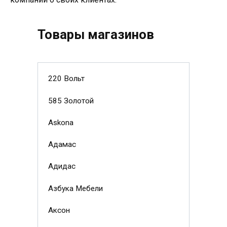
Товары магазинов
220 Вольт
585 Золотой
Askona
Адамас
Адидас
Азбука Мебели
Аксон