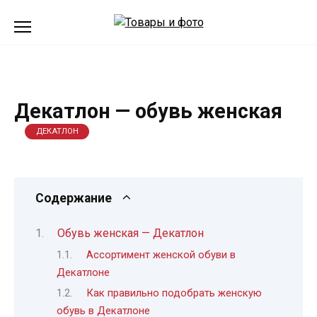
Перейти
к
содержанию
Декатлон — обувь женская
ДЕКАТЛОН
Содержание
Обувь женская — Декатлон
Ассортимент женской обуви в
Декатлоне
Как правильно подобрать женскую
обувь в Декатлоне