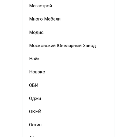
Мегастрой
Много Мебели
Модис
Московский Ювелирный Завод
Найк
Новэкс
ОБИ
Оджи
ОКЕЙ
Остин