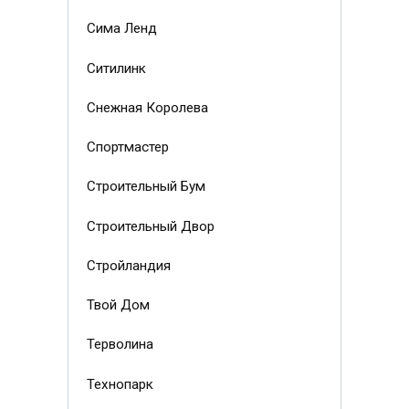
Сима Ленд
Ситилинк
Снежная Королева
Спортмастер
Строительный Бум
Строительный Двор
Стройландия
Твой Дом
Терволина
Технопарк