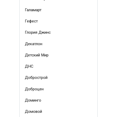
Галамарт
Гефест
Глория Джинс
Декатлон
Детский Мир
ДНС
Добрострой
Доброцен
Доминго
Домовой