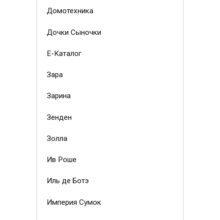
Домотехника
Дочки Сыночки
Е-Каталог
Зара
Зарина
Зенден
Золла
Ив Роше
Иль де Ботэ
Империя Сумок