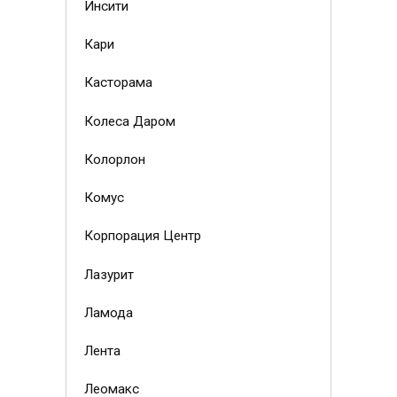
Инсити
Кари
Касторама
Колеса Даром
Колорлон
Комус
Корпорация Центр
Лазурит
Ламода
Лента
Леомакс