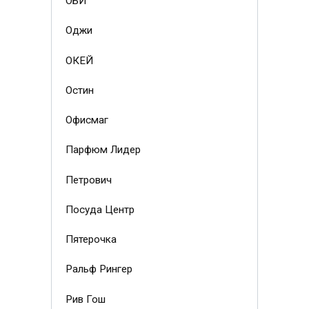
ОБИ
Оджи
ОКЕЙ
Остин
Офисмаг
Парфюм Лидер
Петрович
Посуда Центр
Пятерочка
Ральф Рингер
Рив Гош