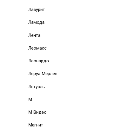
Лазурит
Ламода
Лента
Леомакс
Леонардо
Леруа Мерлен
Летуаль
М
М Видео
Магнит