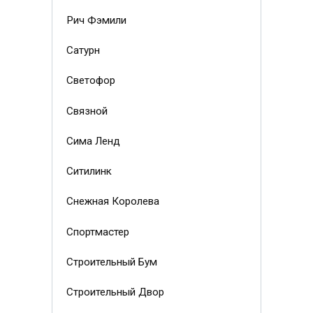
Рич Фэмили
Сатурн
Светофор
Связной
Сима Ленд
Ситилинк
Снежная Королева
Спортмастер
Строительный Бум
Строительный Двор