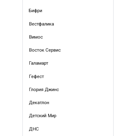
Бифри
Вестфалика
Вимос
Восток Сервис
Галамарт
Гефест
Глория Джинс
Декатлон
Детский Мир
ДНС