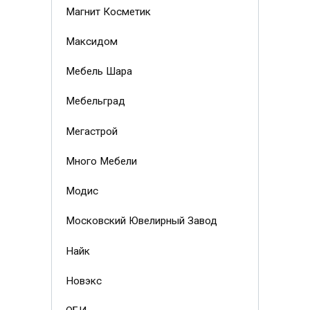
Магнит Косметик
Максидом
Мебель Шара
Мебельград
Мегастрой
Много Мебели
Модис
Московский Ювелирный Завод
Найк
Новэкс