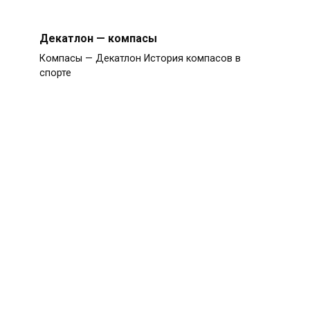
Декатлон — компасы
Компасы — Декатлон История компасов в
спорте