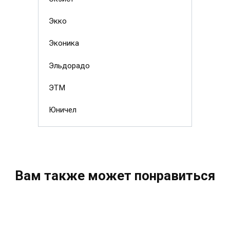
Экко
Эконика
Эльдорадо
ЭТМ
Юничел
Вам также может понравиться