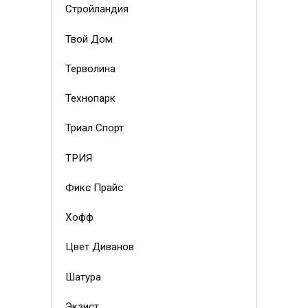
Стройландия
Твой Дом
Терволина
Технопарк
Триал Спорт
ТРИЯ
Фикс Прайс
Хофф
Цвет Диванов
Шатура
Экзист