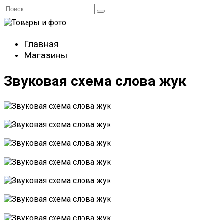
Перейти
Search
к
for:
содержанию
Главная
Магазины
Звуковая схема слова жук