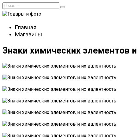
Перейти
Search
к
for:
содержанию
Главная
Магазины
Знаки химических элементов и