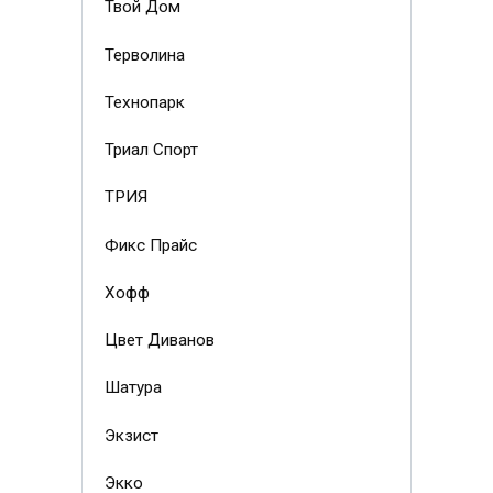
Твой Дом
Терволина
Технопарк
Триал Спорт
ТРИЯ
Фикс Прайс
Хофф
Цвет Диванов
Шатура
Экзист
Экко