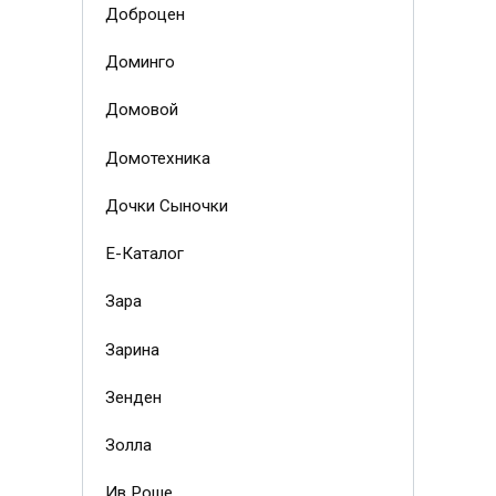
Доброцен
Доминго
Домовой
Домотехника
Дочки Сыночки
Е-Каталог
Зара
Зарина
Зенден
Золла
Ив Роше