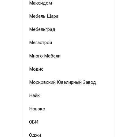
Максидом
Мебель Шара
Мебельград
Мегастрой
Много Мебели
Модис
Московский Ювелирный Завод
Найк
Новэкс
ОБИ
Оджи