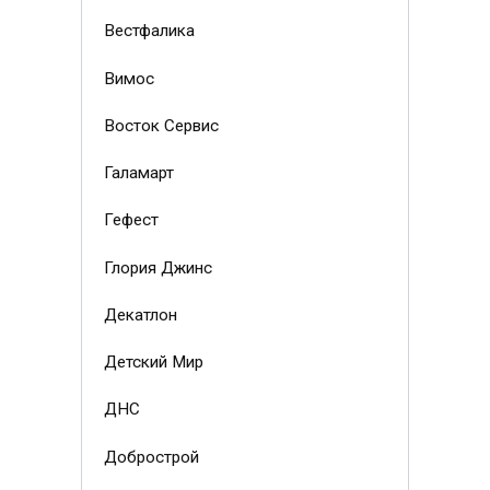
Вестфалика
Вимос
Восток Сервис
Галамарт
Гефест
Глория Джинс
Декатлон
Детский Мир
ДНС
Добрострой