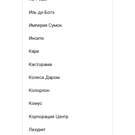
Иль де Ботэ
Империя Сумок
Инсити
Кари
Касторама
Колеса Даром
Колорлон
Комус
Корпорация Центр
Лазурит