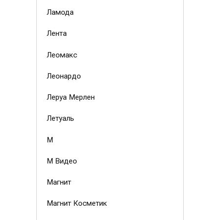
Ламода
Лента
Леомакс
Леонардо
Леруа Мерлен
Летуаль
М
М Видео
Магнит
Магнит Косметик