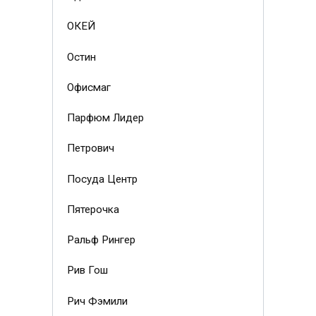
ОКЕЙ
Остин
Офисмаг
Парфюм Лидер
Петрович
Посуда Центр
Пятерочка
Ральф Рингер
Рив Гош
Рич Фэмили