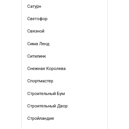
Сатурн
Светофор
Связной
Сима Ленд
Ситилинк
Снежная Королева
Спортмастер
Строительный Бум
Строительный Двор
Стройландия