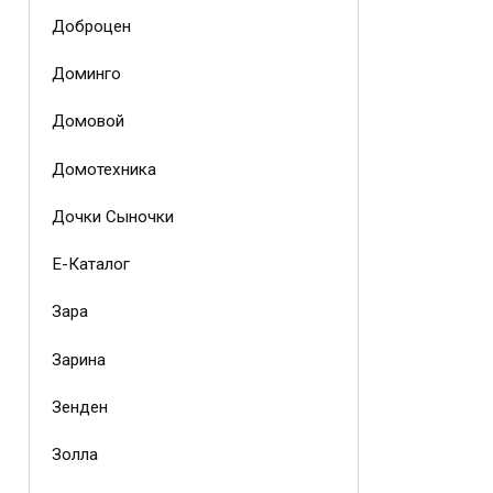
Доброцен
Доминго
Домовой
Домотехника
Дочки Сыночки
Е-Каталог
Зара
Зарина
Зенден
Золла