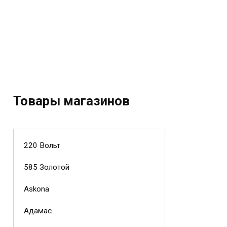
Товары магазинов
220 Вольт
585 Золотой
Askona
Адамас