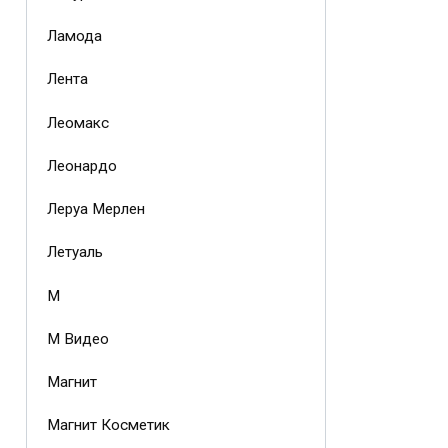
Ламода
Лента
Леомакс
Леонардо
Леруа Мерлен
Летуаль
М
М Видео
Магнит
Магнит Косметик