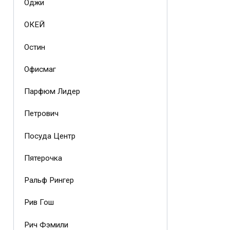
Оджи
ОКЕЙ
Остин
Офисмаг
Парфюм Лидер
Петрович
Посуда Центр
Пятерочка
Ральф Рингер
Рив Гош
Рич Фэмили