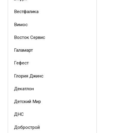
Вестфалика
Вимос
Восток Сервис
Галамарт
Гефест
Глория Джинс
Декатлон
Детский Мир
ДНС
Добрострой