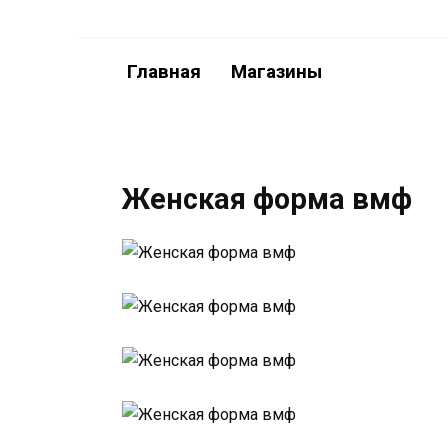
Перейти
к
содержанию
Главная
Магазины
Женская форма вмф