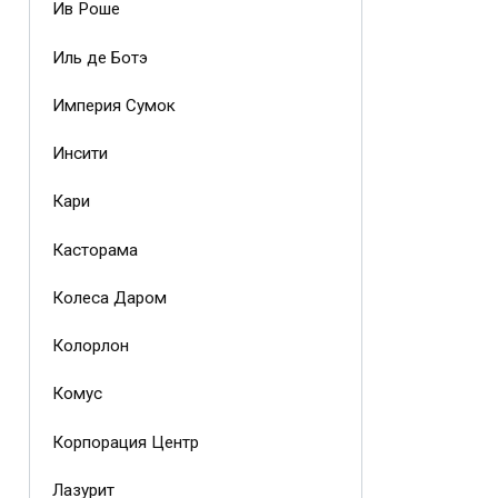
Ив Роше
Иль де Ботэ
Империя Сумок
Инсити
Кари
Касторама
Колеса Даром
Колорлон
Комус
Корпорация Центр
Лазурит