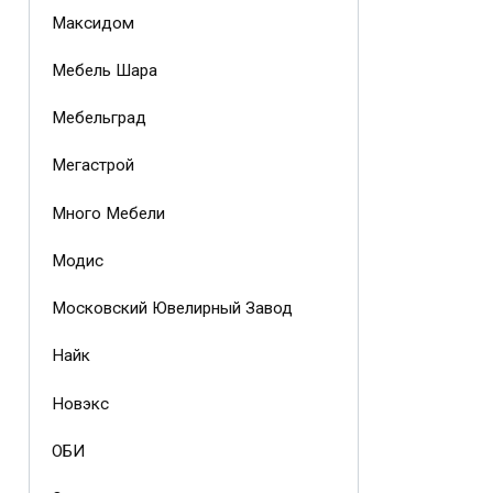
Максидом
Мебель Шара
Мебельград
Мегастрой
Много Мебели
Модис
Московский Ювелирный Завод
Найк
Новэкс
ОБИ