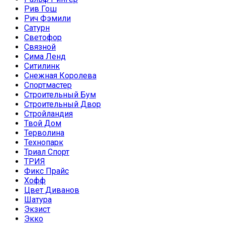
Рив Гош
Рич Фэмили
Сатурн
Светофор
Связной
Сима Ленд
Ситилинк
Снежная Королева
Спортмастер
Строительный Бум
Строительный Двор
Стройландия
Твой Дом
Терволина
Технопарк
Триал Спорт
ТРИЯ
Фикс Прайс
Хофф
Цвет Диванов
Шатура
Экзист
Экко