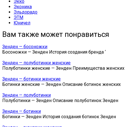
Экко
Эконика
Эльдорадо
ЭТМ
Юничел
Вам также может понравиться
Зенден — босоножки
Босоножки — Зенден История создания бренда ‘
Зенден — полуботинки женские
Полуботинки женские — Зенден Преимущества женских
Зенден — ботинки женские
Ботинки женские — Зенден Описание ботинок женских
Зенден — полуботинки
Полуботинки — Зенден Описание полуботинок Зенден
Зенден — ботинки
Ботинки — Зенден История создания ботинок Зенден