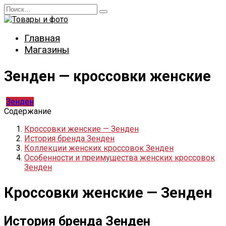
Перейти
Search
к
for:
содержанию
Главная
Магазины
Зенден — кроссовки женские
Зенден
Содержание
Кроссовки женские — Зенден
История бренда Зенден
Коллекции женских кроссовок Зенден
Особенности и преимущества женских кроссовок
Зенден
Кроссовки женские — Зенден
История бренда Зенден