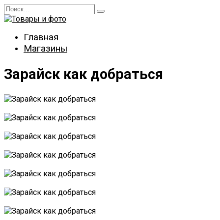
Перейти
Search
к
for:
содержанию
Главная
Магазины
Зарайск как добраться