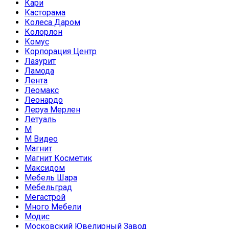
Кари
Касторама
Колеса Даром
Колорлон
Комус
Корпорация Центр
Лазурит
Ламода
Лента
Леомакс
Леонардо
Леруа Мерлен
Летуаль
М
М Видео
Магнит
Магнит Косметик
Максидом
Мебель Шара
Мебельград
Мегастрой
Много Мебели
Модис
Московский Ювелирный Завод