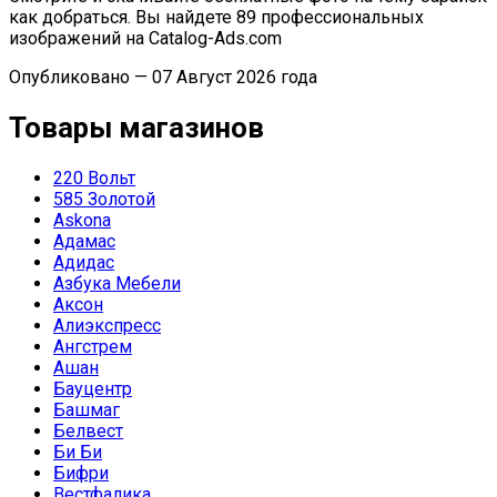
как добраться. Вы найдете 89 профессиональных
изображений на Catalog-Ads.com
Опубликовано — 07 Август 2026 года
Товары магазинов
220 Вольт
585 Золотой
Askona
Адамас
Адидас
Азбука Мебели
Аксон
Алиэкспресс
Ангстрем
Ашан
Бауцентр
Башмаг
Белвест
Би Би
Бифри
Вестфалика