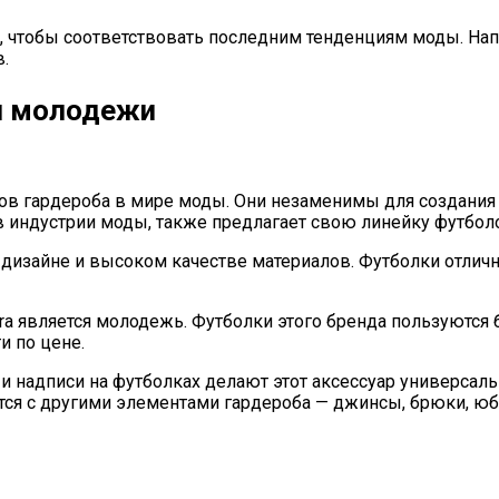
 чтобы соответствовать последним тенденциям моды. Напр
.
и молодежи
в гардероба в мире моды. Они незаменимы для создания к
 в индустрии моды, также предлагает свою линейку футбол
 дизайне и высоком качестве материалов. Футболки отличн
ara является молодежь. Футболки этого бренда пользуютс
и по цене.
 надписи на футболках делают этот аксессуар универсаль
тся с другими элементами гардероба — джинсы, брюки, юбк