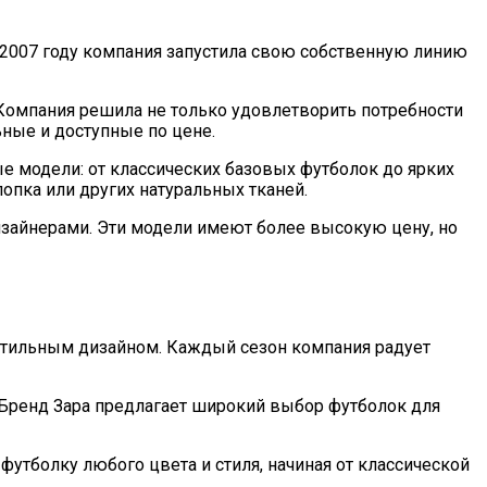
 2007 году компания запустила свою собственную линию
Компания решила не только удовлетворить потребности
ьные и доступные по цене.
е модели: от классических базовых футболок до ярких
опка или других натуральных тканей.
изайнерами. Эти модели имеют более высокую цену, но
 стильным дизайном. Каждый сезон компания радует
 Бренд Зара предлагает широкий выбор футболок для
утболку любого цвета и стиля, начиная от классической