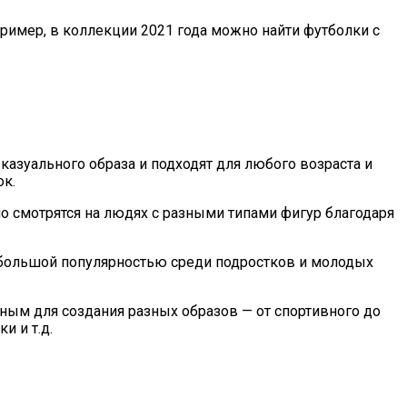
имер, в коллекции 2021 года можно найти футболки с
азуального образа и подходят для любого возраста и
ок.
о смотрятся на людях с разными типами фигур благодаря
я большой популярностью среди подростков и молодых
ным для создания разных образов — от спортивного до
и и т.д.