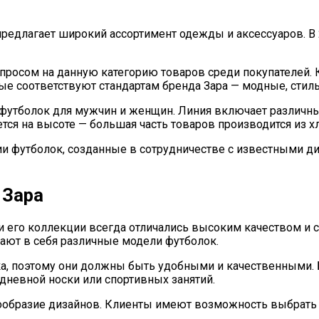
предлагает широкий ассортимент одежды и аксессуаров. В
просом на данную категорию товаров среди покупателей. 
рые соответствуют стандартам бренда Зара — модные, стил
 футболок для мужчин и женщин. Линия включает различны
ся на высоте — большая часть товаров производится из хл
ии футболок, созданные в сотрудничестве с известными д
 Зара
 и его коллекции всегда отличались высоким качеством и
ают в себя различные модели футболок.
ека, поэтому они должны быть удобными и качественными.
едневной носки или спортивных занятий.
образие дизайнов. Клиенты имеют возможность выбрать ф