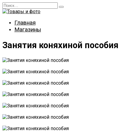
Перейти
Search
к
for:
содержанию
Главная
Магазины
Занятия коняхиной пособия