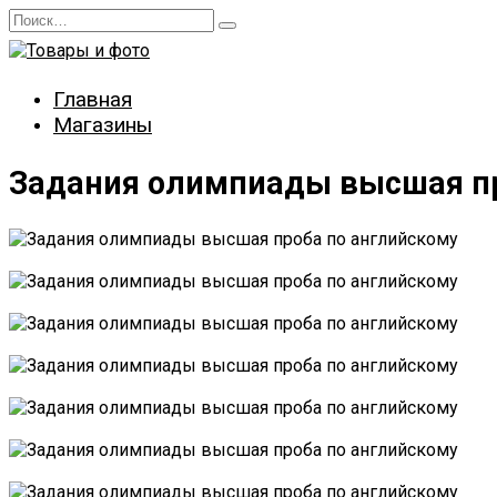
Перейти
Search
к
for:
содержанию
Главная
Магазины
Задания олимпиады высшая пр