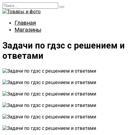
Перейти
Search
к
for:
содержанию
Главная
Магазины
Задачи по гдзс с решением и
ответами