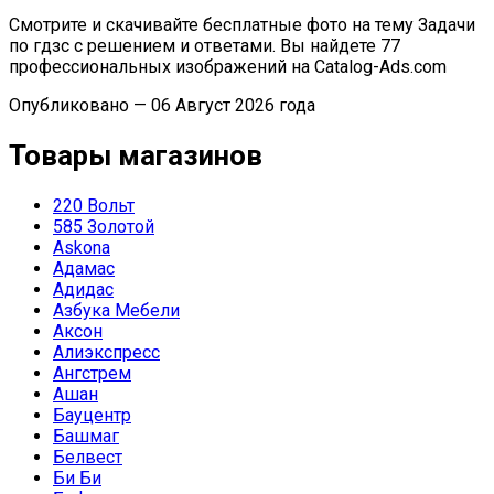
Смотрите и скачивайте бесплатные фото на тему Задачи
по гдзс с решением и ответами. Вы найдете 77
профессиональных изображений на Catalog-Ads.com
Опубликовано — 06 Август 2026 года
Товары магазинов
220 Вольт
585 Золотой
Askona
Адамас
Адидас
Азбука Мебели
Аксон
Алиэкспресс
Ангстрем
Ашан
Бауцентр
Башмаг
Белвест
Би Би