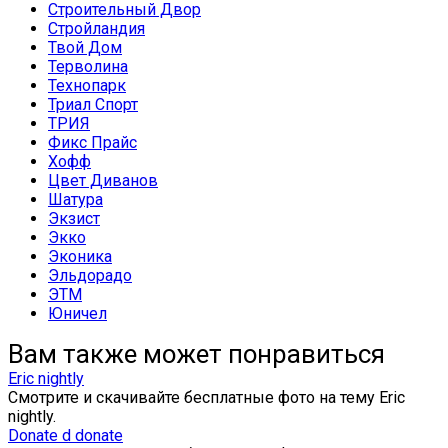
Строительный Двор
Стройландия
Твой Дом
Терволина
Технопарк
Триал Спорт
ТРИЯ
Фикс Прайс
Хофф
Цвет Диванов
Шатура
Экзист
Экко
Эконика
Эльдорадо
ЭТМ
Юничел
Вам также может понравиться
Eric nightly
Смотрите и скачивайте бесплатные фото на тему Eric
nightly.
Donate d donate