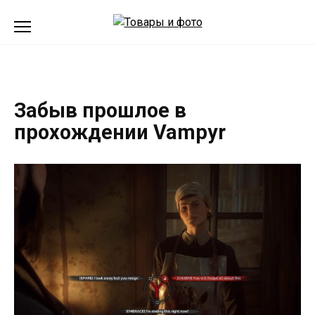
Перейти
к
содержанию
Забыв прошлое в
прохождении Vampyr