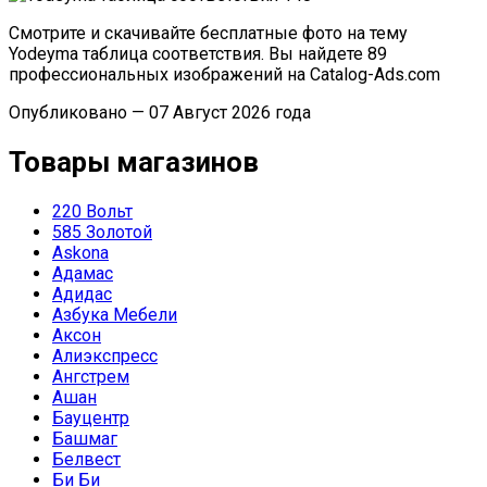
Смотрите и скачивайте бесплатные фото на тему
Yodeyma таблица соответствия. Вы найдете 89
профессиональных изображений на Catalog-Ads.com
Опубликовано — 07 Август 2026 года
Товары магазинов
220 Вольт
585 Золотой
Askona
Адамас
Адидас
Азбука Мебели
Аксон
Алиэкспресс
Ангстрем
Ашан
Бауцентр
Башмаг
Белвест
Би Би