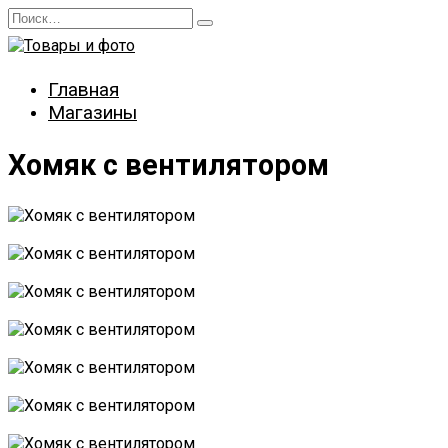
Перейти
Search
к
for:
содержанию
Главная
Магазины
Хомяк с вентилятором