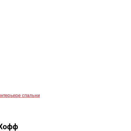
нтерьере спальни
 Хофф