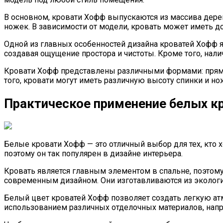
В основном, кровати Хофф выпускаются из массива дере
ножек. В зависимости от модели, кровать может иметь д
Одной из главных особенностей дизайна кроватей Хофф я
создавая ощущение простора и чистоты. Кроме того, нал
Кровати Хофф представлены различными формами: прямы
того, кровати могут иметь различную высоту спинки и н
Практическое применение белых кр
Белые кровати Хофф — это отличный выбор для тех, кто х
поэтому он так популярен в дизайне интерьера.
Кровать является главным элементом в спальне, поэтом
современным дизайном. Они изготавливаются из экологич
Белый цвет кроватей Хофф позволяет создать легкую атм
использованием различных отделочных материалов, на