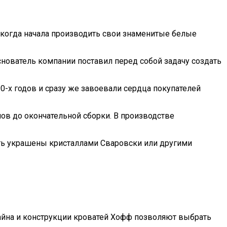
, когда начала производить свои знаменитые белые
основатель компании поставил перед собой задачу создать
-х годов и сразу же завоевали сердца покупателей
лов до окончательной сборки. В производстве
ть украшены кристаллами Сваровски или другими
зайна и конструкции кроватей Хофф позволяют выбрать