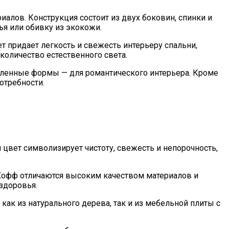
лов. Конструкция состоит из двух боковин, спинки и
я или обивку из экокожи.
т придает легкость и свежесть интерьеру спальни,
количество естественного света.
гленные формы — для романтического интерьера. Кроме
отребности.
 цвет символизирует чистоту, свежесть и непорочность,
 Хофф отличаются высоким качеством материалов и
здоровья.
ак из натурального дерева, так и из мебельной плиты с