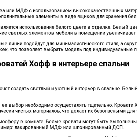
ва или МДФ с использованием высококачественных материа
ополнительные элементы в виде ящиков для хранения бель
вляется использование белого цвета в отделке. Белый цве
ичие светлых элементов мебели в помещении увеличивает 
е линии подойдут для минималистического стиля, а скру
ожек, что позволяет выбрать модель под индивидуальные п
оватей Хофф в интерьере спальни
очет создать светлый и уютный интерьер в спальне. Белый
у ее выбор необходимо осуществлять тщательно. Кровати
ески чистых материалов, что делает их безопасными для 
осферу в комнате. Белые кровати могут быть выполнены к
пример: лакированный МДФ или шпонированный ДСП.