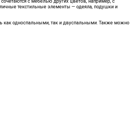
сочетаются с мебелью других цветов, например, с
личные текстильные элементы — одеяла, подушки и
ть как односпальными, так и двуспальными. Также можно