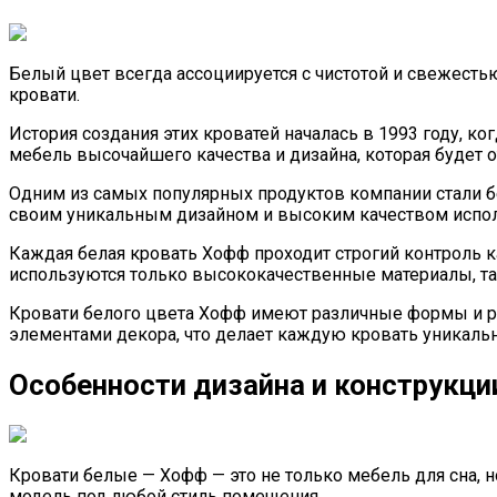
Белый цвет всегда ассоциируется с чистотой и свежесть
кровати.
История создания этих кроватей началась в 1993 году, к
мебель высочайшего качества и дизайна, которая будет 
Одним из самых популярных продуктов компании стали бе
своим уникальным дизайном и высоким качеством испол
Каждая белая кровать Хофф проходит строгий контроль к
используются только высококачественные материалы, так
Кровати белого цвета Хофф имеют различные формы и р
элементами декора, что делает каждую кровать уникальн
Особенности дизайна и конструкци
Кровати белые — Хофф — это не только мебель для сна, 
модель под любой стиль помещения.