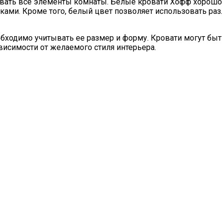
вать все элементы комнаты. Белые кровати Хофф хорошо 
ми. Кроме того, белый цвет позволяет использовать раз
бходимо учитывать ее размер и форму. Кровати могут бы
исимости от желаемого стиля интерьера.