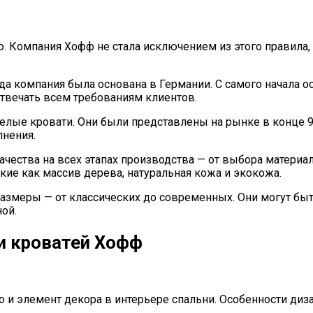
ю. Компания Хофф не стала исключением из этого правила
огда компания была основана в Германии. С самого начала 
отвечать всем требованиям клиентов.
лые кровати. Они были представлены на рынке в конце 90
нения.
ачества на всех этапах производства — от выбора материа
ие как массив дерева, натуральная кожа и экокожа.
азмеры — от классических до современных. Они могут бы
ой.
и кроватей Хофф
но и элемент декора в интерьере спальни. Особенности ди