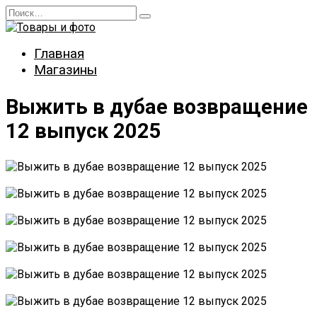
Перейти
Search
к
for:
содержанию
Главная
Магазины
Выжить в дубае возвращение
12 выпуск 2025