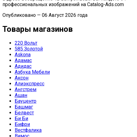
профессиональных изображений на Catalog-Ads.com
Опубликовано — 06 Август 2026 года
Товары магазинов
220 Вольт
585 Золотой
Askona
Адамас
Адидас
Азбука Мебели
Аксон
Алиэкспресс
Ангстрем
Ашан
Бауцентр
Башмаг
Белвест
Би Би
Бифри
Вестфалика
Вимос