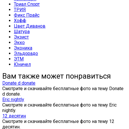
Триал Спорт
ТРИЯ
Фикс Прайс
Хофф
Цвет Диванов
Шатура
Экзист
Экко
Эконика
Эльдорадо
ЭТМ
Юничел
Вам также может понравиться
Donate d donate
Смотрите и скачивайте бесплатные фото на тему Donate
d donate.
Eric nightly
Смотрите и скачивайте бесплатные фото на тему Eric
nightly.
12 десятин
Смотрите и скачивайте бесплатные фото на тему 12
десятин.