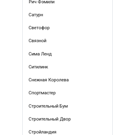
Рич Фэмили
Сатурн
Светофор
Связной
Сима Ленд
Ситилинк
Снежная Королева
Спортмастер
Строительный Бум
Строительный Двор
Стройландия