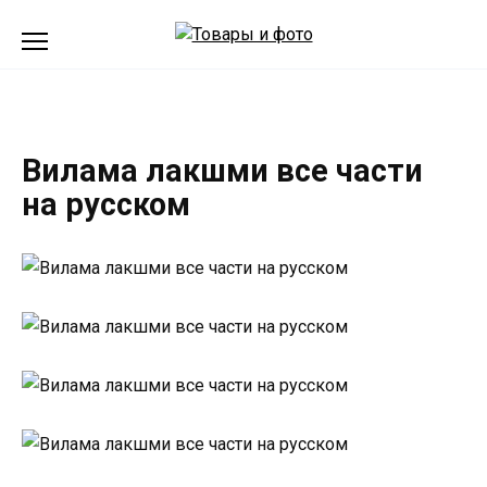
Перейти
к
содержанию
Вилама лакшми все части
на русском