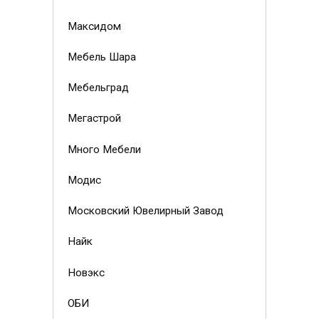
Максидом
Мебель Шара
Мебельград
Мегастрой
Много Мебели
Модис
Московский Ювелирный Завод
Найк
Новэкс
ОБИ