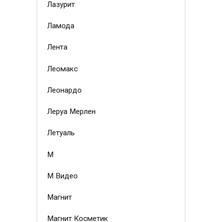
Лазурит
Ламода
Лента
Леомакс
Леонардо
Леруа Мерлен
Летуаль
М
М Видео
Магнит
Магнит Косметик