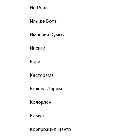
Ив Роше
Иль де Ботэ
Империя Сумок
Инсити
Кари
Касторама
Колеса Даром
Колорлон
Комус
Корпорация Центр