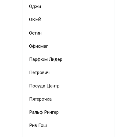
Оджи
ОКЕЙ
Остин
Офисмаг
Парфюм Лидер
Петрович
Посуда Центр
Пятерочка
Ральф Рингер
Рив Гош