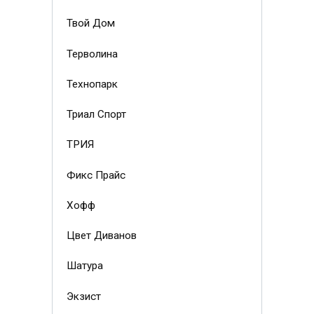
Твой Дом
Терволина
Технопарк
Триал Спорт
ТРИЯ
Фикс Прайс
Хофф
Цвет Диванов
Шатура
Экзист