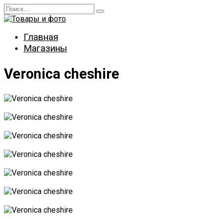
Перейти
Search
к
for:
содержанию
Главная
Магазины
Veronica cheshire