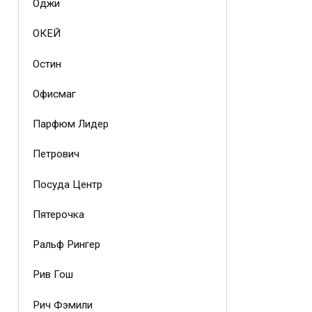
Оджи
ОКЕЙ
Остин
Офисмаг
Парфюм Лидер
Петрович
Посуда Центр
Пятерочка
Ральф Рингер
Рив Гош
Рич Фэмили