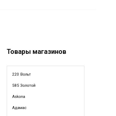
Товары магазинов
220 Вольт
585 Золотой
Askona
Адамас