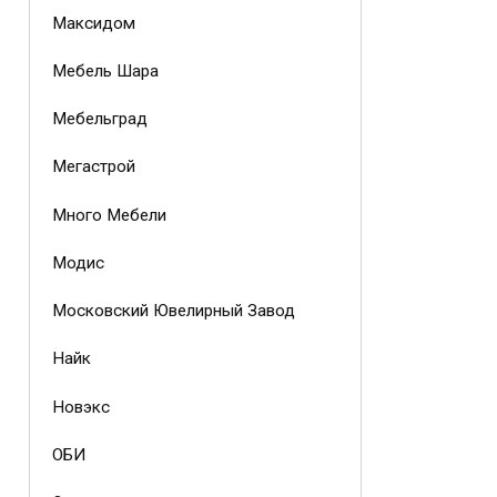
Максидом
Мебель Шара
Мебельград
Мегастрой
Много Мебели
Модис
Московский Ювелирный Завод
Найк
Новэкс
ОБИ