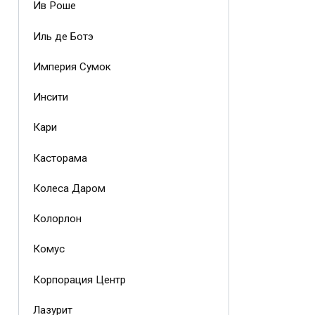
Ив Роше
Иль де Ботэ
Империя Сумок
Инсити
Кари
Касторама
Колеса Даром
Колорлон
Комус
Корпорация Центр
Лазурит