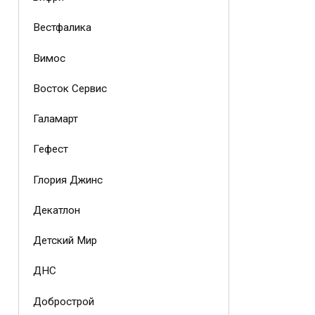
Вестфалика
Вимос
Восток Сервис
Галамарт
Гефест
Глория Джинс
Декатлон
Детский Мир
ДНС
Добрострой