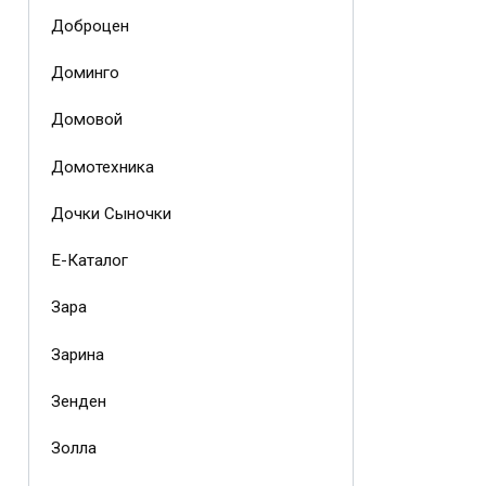
Доброцен
Доминго
Домовой
Домотехника
Дочки Сыночки
Е-Каталог
Зара
Зарина
Зенден
Золла