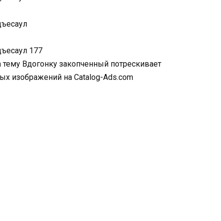
а тему Вдогонку закопченный потрескивает
ых изображений на Catalog-Ads.com