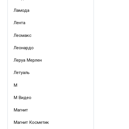
Ламода
Лента
Леомакс
Леонардо
Леруа Мерлен
Летуаль
М
М Видео
Магнит
Магнит Косметик