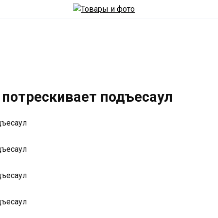
 потрескивает подъесаул